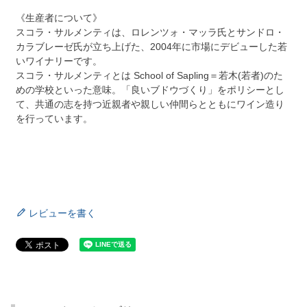
《生産者について》
スコラ・サルメンティは、ロレンツォ・マッラ氏とサンドロ・
カラブレーゼ氏が立ち上げた、2004年に市場にデビューした若
いワイナリーです。
スコラ・サルメンティとは School of Sapling＝若木(若者)のた
めの学校といった意味。「良いブドウづくり」をポリシーとし
て、共通の志を持つ近親者や親しい仲間らとともにワイン造り
を行っています。
レビューを書く