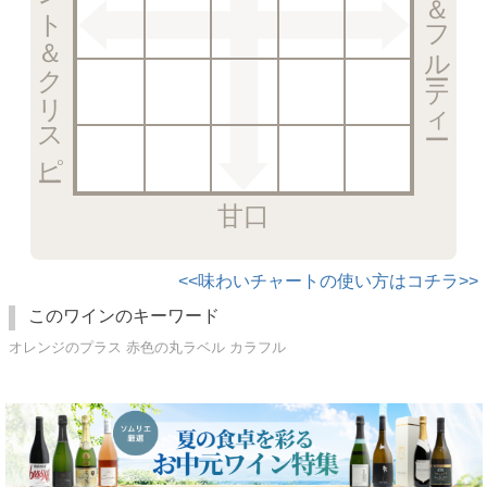
エレガント＆クリスピー
リッチ＆フルーティー
甘口
<<味わいチャートの使い方はコチラ>>
このワインのキーワード
オレンジのプラス 赤色の丸ラベル カラフル