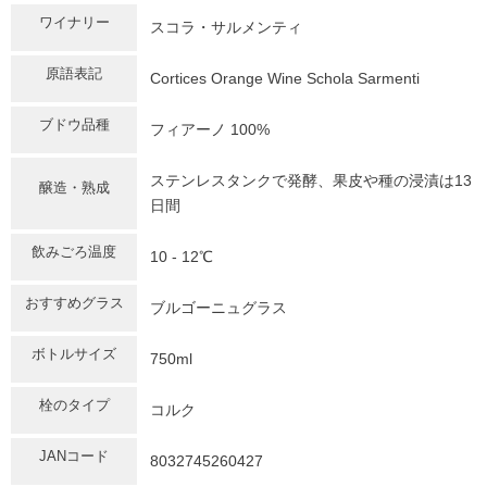
ワイナリー
スコラ・サルメンティ
原語表記
Cortices Orange Wine Schola Sarmenti
ブドウ品種
フィアーノ 100%
ステンレスタンクで発酵、果皮や種の浸漬は13
醸造・熟成
日間
飲みごろ温度
10 - 12℃
おすすめグラス
ブルゴーニュグラス
ボトルサイズ
750ml
栓のタイプ
コルク
JANコード
8032745260427