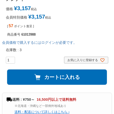
¥
3,157
価格
税込
¥
3,157
会員特別価格
税込
57
[
ポイント進呈 ]
商品番号
61013988
会員価格で購入するにはログインが必要です。
在庫数
3
お気に入りに登録する
カートに入れる
送料 : ¥750～
16,500円以上で送料無料
※北海道・沖縄など一部例外地域あり
送料・配送について詳しくはこちら ›