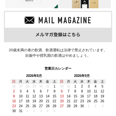
20歳未満の者の飲酒、飲酒運転は法律で禁止されています。
妊娠中や授乳期の飲酒はやめましょう。
営業日カレンダー
2026年8月
2026年9月
日
月
火
水
木
金
土
日
月
火
水
木
金
土
26
27
28
29
30
31
1
30
31
1
2
3
4
5
2
3
4
5
6
7
8
6
7
8
9
10
11
12
9
10
11
12
13
14
15
13
14
15
16
17
18
19
16
17
18
19
20
21
22
20
21
22
23
24
25
26
23
24
25
26
27
28
29
27
28
29
30
1
2
3
30
31
1
2
3
4
5