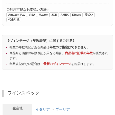
ご利用可能なお支払い方法 ›
Amazon Pay
VISA
Master
JCB
AMEX
Diners
後払い
代金引換
【ヴィンテージ（年数表記）に関するご注意】
複数の年数表記がある商品は
年数のご指定はできません
。
商品名と画像の年数表記が異なる場合、
商品名に記載の年数
が優先され
ます。
年数表記がない場合は、
最新のヴィンテージ
をお届けします。
ワインスペック
生産地
イタリア
＞
プーリア