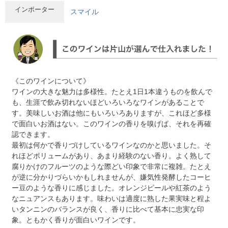
インポーター
スマイル
《このワインについて》
ワインの大きな魅力は多様性。たとえ1日1本違うものを飲んで
も、生涯で飲み切れないほどいろいろなワインがあることで
す。美味しいお酒は他にもいろいろありますが、これほど多様
で面白いお酒はない。このワインの香りを嗅げば、それを再確
認できます。
最初は何かで香りづけしているワインなのかと思いました。そ
れほどボリュームがあり、あまり経験のない香り。よく熟して
腐りかけのフルーツのような際どい印象で非常に複雑。たとえ
が逆に分かりづらいかもしれませんが、嫌気性発酵したコーヒ
ー豆のような香りに感じました。オレンジピールや紅茶のよう
なニュアンスもあります。味わいは適度に熟した果実味と程よ
いタンニンのバランスが良く、香りに比べて基本に忠実な印
象。ともかく香りが面白いワインです。