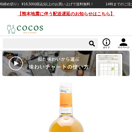
切り） ¥16,500(税込)以上のお買い上げで送料無料！
14時までのご注文で
【熊本地震に伴う配送遅延のお知らせはこちら】
ガイド
マイページ