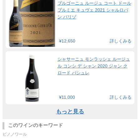
ブルゴーニュ ルージュ コート ドール
プルミエ キュヴェ 2021 シャルロパ
ン パリゾ
¥12,650
詳しくみる
シャサーニュ モンラッシェ ルージュ
ル コンシ デ シャン 2020 ジャン ク
ロード バシュレ
¥11,000
詳しくみる
もっと見る
このワインのキーワード
ピノノワール