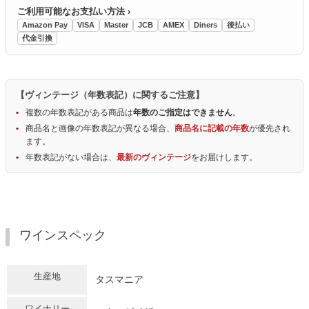
ご利用可能なお支払い方法 ›
Amazon Pay
VISA
Master
JCB
AMEX
Diners
後払い
代金引換
【ヴィンテージ（年数表記）に関するご注意】
複数の年数表記がある商品は
年数のご指定はできません
。
商品名と画像の年数表記が異なる場合、
商品名に記載の年数
が優先され
ます。
年数表記がない場合は、
最新のヴィンテージ
をお届けします。
ワインスペック
生産地
タスマニア
ワイナリー