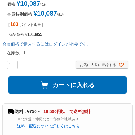
¥
10,087
価格
税込
¥
10,087
会員特別価格
税込
183
[
ポイント進呈 ]
商品番号
61013955
会員価格で購入するにはログインが必要です。
在庫数
1
お気に入りに登録する
カートに入れる
送料 : ¥750～
16,500円以上で送料無料
※北海道・沖縄など一部例外地域あり
送料・配送について詳しくはこちら ›