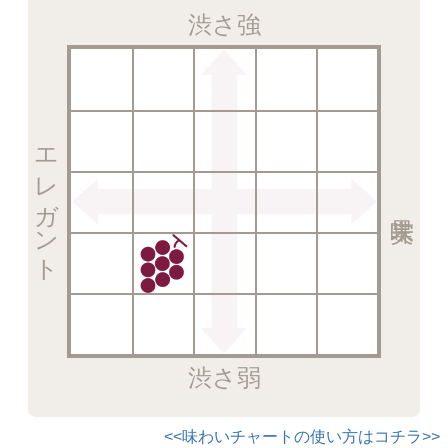
渋さ強
エレガント
渋さ弱
<<味わいチャートの使い方はコチラ>>