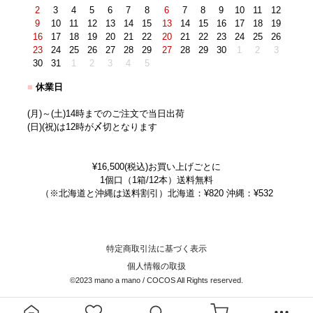
2
3
4
5
6
7
8
6
7
8
9
10
11
12
9
10
11
12
13
14
15
13
14
15
16
17
18
19
16
17
18
19
20
21
22
20
21
22
23
24
25
26
23
24
25
26
27
28
29
27
28
29
30
1
2
3
30
31
1
2
3
4
5
■
休業日
(月)～(土)14時までのご注文で当日出荷
(日)(祝)は12時が〆切となります
¥16,500(税込)お買い上げごとに
1個口（1箱/12本）送料無料
（※北海道と沖縄は送料割引）北海道：¥820 沖縄：¥532
特定商取引法に基づく表示
個人情報の取扱
©2023 mano a mano / COCOS All Rights reserved.