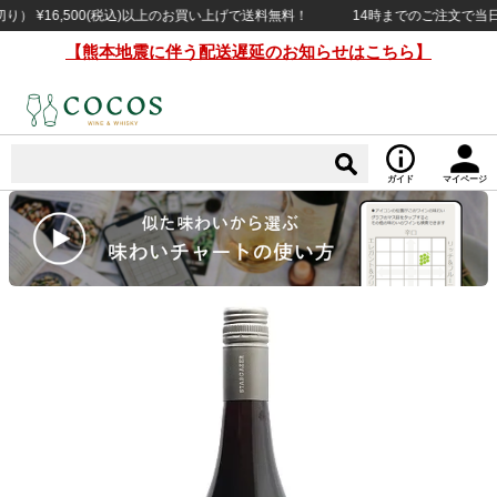
¥16,500(税込)以上のお買い上げで送料無料！
14時までのご注文で当日出荷
【熊本地震に伴う配送遅延のお知らせはこちら】
ガイド
マイページ