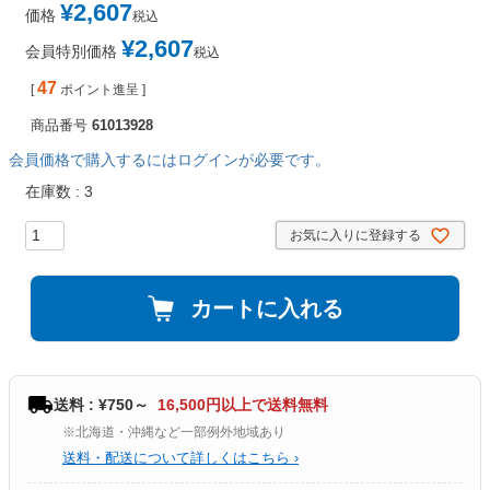
¥
2,607
価格
税込
¥
2,607
会員特別価格
税込
47
[
ポイント進呈 ]
商品番号
61013928
会員価格で購入するにはログインが必要です。
在庫数
3
お気に入りに登録する
カートに入れる
送料 : ¥750～
16,500円以上で送料無料
※北海道・沖縄など一部例外地域あり
送料・配送について詳しくはこちら ›