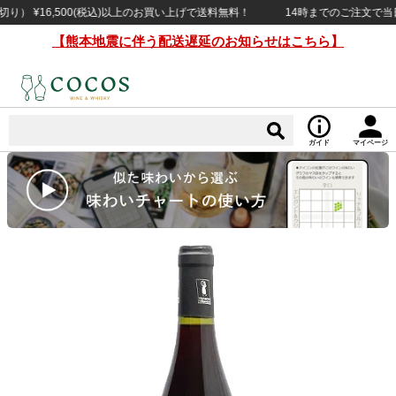
 ¥16,500(税込)以上のお買い上げで送料無料！
14時までのご注文で当日出
【熊本地震に伴う配送遅延のお知らせはこちら】
ガイド
マイページ