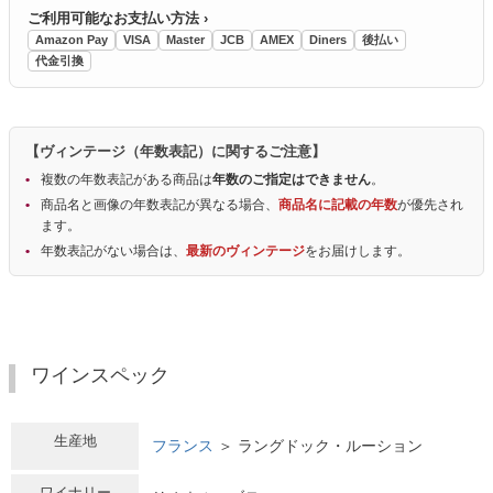
ご利用可能なお支払い方法 ›
Amazon Pay
VISA
Master
JCB
AMEX
Diners
後払い
代金引換
【ヴィンテージ（年数表記）に関するご注意】
複数の年数表記がある商品は
年数のご指定はできません
。
商品名と画像の年数表記が異なる場合、
商品名に記載の年数
が優先され
ます。
年数表記がない場合は、
最新のヴィンテージ
をお届けします。
ワインスペック
生産地
フランス
＞ ラングドック・ルーション
ワイナリー