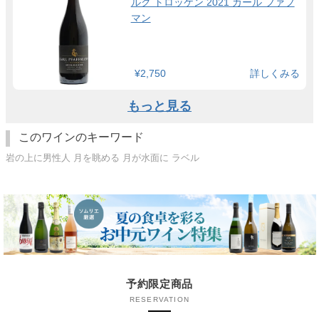
ルク トロッケン 2021 カール ファフ
マン
¥2,750
詳しくみる
もっと見る
このワインのキーワード
岩の上に男性人 月を眺める 月が水面に ラベル
予約限定商品
RESERVATION