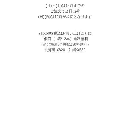
(月)～(土)は14時までの
ご注文で当日出荷
(日)(祝)は12時が〆切となります
¥16,500(税込)お買い上げごとに
1個口（1箱/12本）送料無料
（※北海道と沖縄は送料割引）
北海道:¥820 沖縄:¥532