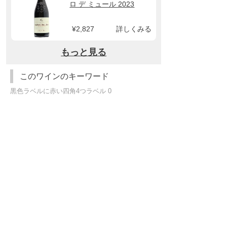
ロ デ ミュール 2023
¥2,827
詳しくみる
もっと見る
このワインのキーワード
黒色ラベルに赤い四角4つラベル 0