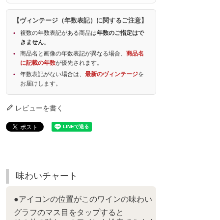
【ヴィンテージ（年数表記）に関するご注意】
複数の年数表記がある商品は
年数のご指定はで
きません
。
商品名と画像の年数表記が異なる場合、
商品名
に記載の年数
が優先されます。
年数表記がない場合は、
最新のヴィンテージ
を
お届けします。
レビューを書く
味わいチャート
●アイコンの位置がこのワインの味わい
グラフのマス目をタップすると