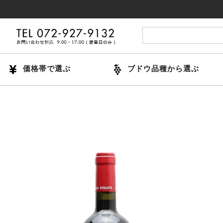
14時
価格帯で選ぶ
ブドウ品種から選ぶ