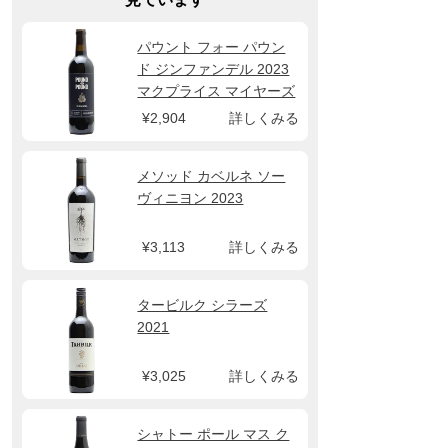
パウント フォー パウン
ド ジンファンデル 2023
マクプライス マイヤーズ
¥2,904
詳しくみる
メソッド カベルネ ソー
ヴィニヨン 2023
¥3,113
詳しくみる
タービルク シラーズ
2021
¥3,025
詳しくみる
シャトー ポール マス ク