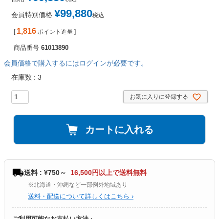
¥
99,880
会員特別価格
税込
1,816
[
ポイント進呈 ]
商品番号
61013890
会員価格で購入するにはログインが必要です。
在庫数
3
お気に入りに登録する
カートに入れる
送料 : ¥750～
16,500円以上で送料無料
※北海道・沖縄など一部例外地域あり
送料・配送について詳しくはこちら ›
ご利用可能なお支払い方法 ›