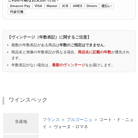
Amazon Pay
VISA
Master
JCB
AMEX
Diners
後払い
代金引換
【ヴィンテージ（年数表記）に関するご注意】
複数の年数表記がある商品は
年数のご指定はできません
。
商品名と画像の年数表記が異なる場合、
商品名に記載の年数
が優先され
ます。
年数表記がない場合は、
最新のヴィンテージ
をお届けします。
ワインスペック
フランス
＞
ブルゴーニュ
＞ コート・ド・ニュ
生産地
イ ＞ ヴォーヌ・ロマネ