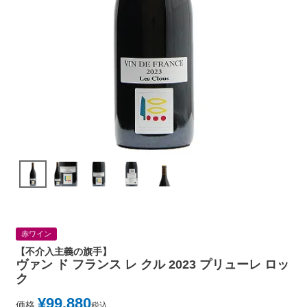
赤ワイン
【不介入主義の旗手】
ヴァン ド フランス レ クル 2023 プリューレ ロッ
ク
¥
99,880
価格
税込