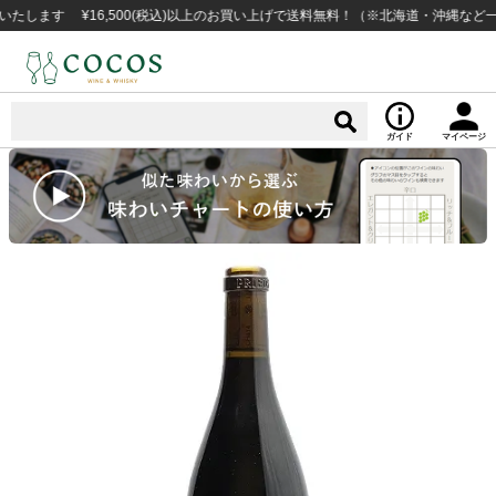
す ¥16,500(税込)以上のお買い上げで送料無料！（※北海道・沖縄など一部例
ガイド
マイページ