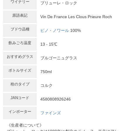
ワイナリー
プリューレ・ロック
原語表記
Vin De France Les Clous Prieure Roch
ブドウ品種
ピノ・ノワール
100%
飲みごろ温度
13 - 15℃
おすすめグラス
ブルゴーニュグラス
ボトルサイズ
750ml
栓のタイプ
コルク
JANコード
4580808926246
インポーター
ファインズ
《生産者について》