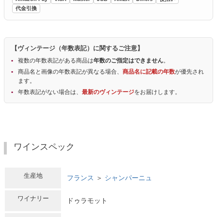
代金引換
【ヴィンテージ（年数表記）に関するご注意】
複数の年数表記がある商品は
年数のご指定はできません
。
商品名と画像の年数表記が異なる場合、
商品名に記載の年数
が優先され
ます。
年数表記がない場合は、
最新のヴィンテージ
をお届けします。
ワインスペック
生産地
フランス
＞
シャンパーニュ
ワイナリー
ドゥラモット