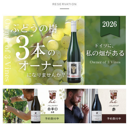
RESERVATION