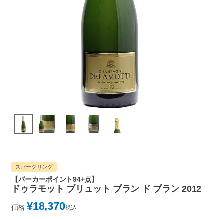
スパークリング
【パーカーポイント94+点】
ドゥラモット ブリュット ブラン ド ブラン 2012
¥
18,370
価格
税込