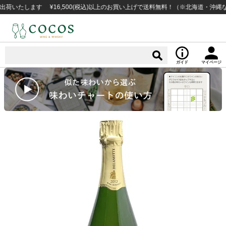
します ¥16,500(税込)以上のお買い上げで送料無料！（※北海道・沖縄など一
ガイド
マイページ