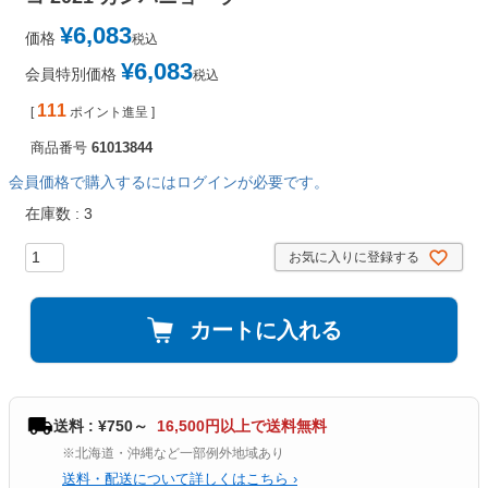
¥
6,083
価格
税込
¥
6,083
会員特別価格
税込
111
[
ポイント進呈 ]
商品番号
61013844
会員価格で購入するにはログインが必要です。
在庫数
3
お気に入りに登録する
カートに入れる
送料 : ¥750～
16,500円以上で送料無料
※北海道・沖縄など一部例外地域あり
送料・配送について詳しくはこちら ›