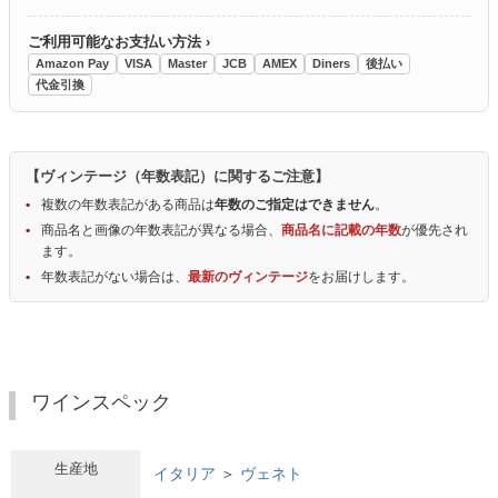
ご利用可能なお支払い方法 ›
Amazon Pay
VISA
Master
JCB
AMEX
Diners
後払い
代金引換
【ヴィンテージ（年数表記）に関するご注意】
複数の年数表記がある商品は
年数のご指定はできません
。
商品名と画像の年数表記が異なる場合、
商品名に記載の年数
が優先され
ます。
年数表記がない場合は、
最新のヴィンテージ
をお届けします。
ワインスペック
生産地
イタリア
＞
ヴェネト