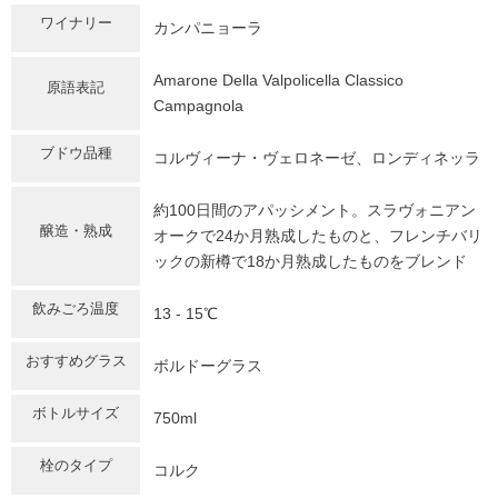
ワイナリー
カンパニョーラ
Amarone Della Valpolicella Classico
原語表記
Campagnola
ブドウ品種
コルヴィーナ・ヴェロネーゼ、ロンディネッラ
約100日間のアパッシメント。スラヴォニアン
醸造・熟成
オークで24か月熟成したものと、フレンチバリ
ックの新樽で18か月熟成したものをブレンド
飲みごろ温度
13 - 15℃
おすすめグラス
ボルドーグラス
ボトルサイズ
750ml
栓のタイプ
コルク