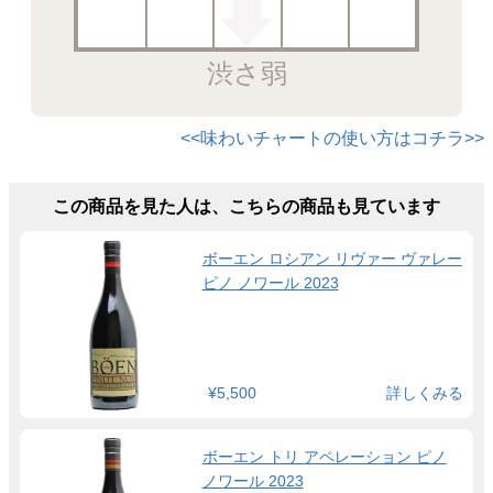
渋さ弱
<<味わいチャートの使い方はコチラ>>
この商品を見た人は、こちらの商品も見ています
ボーエン ロシアン リヴァー ヴァレー
ピノ ノワール 2023
¥5,500
詳しくみる
ボーエン トリ アペレーション ピノ
ノワール 2023