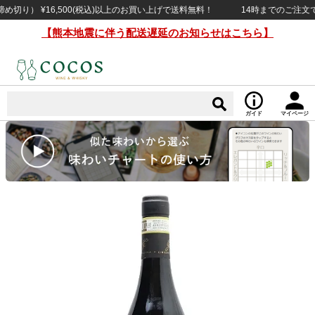
） ¥16,500(税込)以上のお買い上げで送料無料！
14時までのご注文で当日
【熊本地震に伴う配送遅延のお知らせはこちら】
ガイド
マイページ