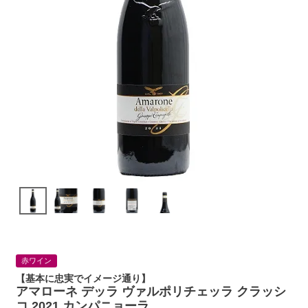
赤ワイン
【基本に忠実でイメージ通り】
アマローネ デッラ ヴァルポリチェッラ クラッシ
コ 2021 カンパニョーラ