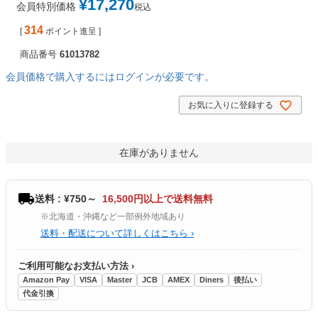
¥
17,270
会員特別価格
税込
314
[
ポイント進呈 ]
商品番号
61013782
会員価格で購入するにはログインが必要です。
お気に入りに登録する
在庫がありません
送料 : ¥750～
16,500円以上で送料無料
※北海道・沖縄など一部例外地域あり
送料・配送について詳しくはこちら ›
ご利用可能なお支払い方法 ›
Amazon Pay
VISA
Master
JCB
AMEX
Diners
後払い
代金引換