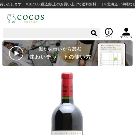
ます ¥16,500(税込)以上のお買い上げで送料無料！（※北海道・沖縄など一部
ガイド
マイページ