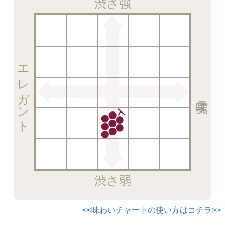
渋さ強
エレガント
渋さ弱
<<味わいチャートの使い方はコチラ>>