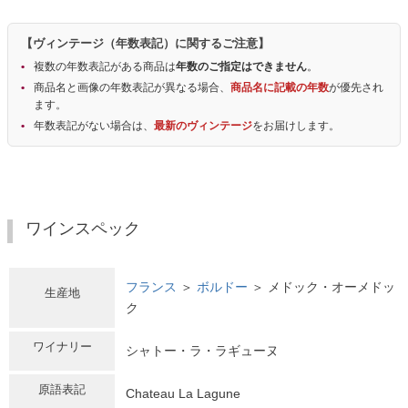
【ヴィンテージ（年数表記）に関するご注意】
複数の年数表記がある商品は
年数のご指定はできません
。
商品名と画像の年数表記が異なる場合、
商品名に記載の年数
が優先され
ます。
年数表記がない場合は、
最新のヴィンテージ
をお届けします。
ワインスペック
フランス
＞
ボルドー
＞ メドック・オーメドッ
生産地
ク
ワイナリー
シャトー・ラ・ラギューヌ
原語表記
Chateau La Lagune