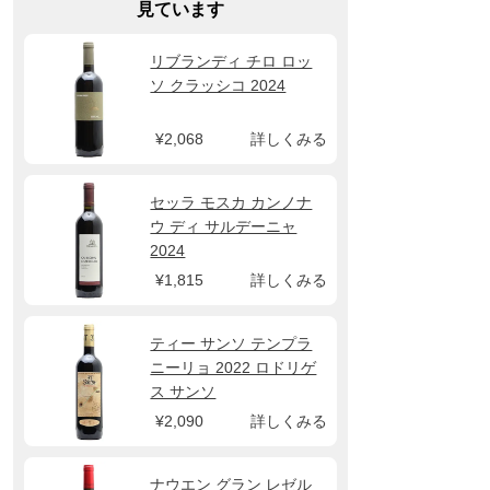
見ています
リブランディ チロ ロッ
ソ クラッシコ 2024
¥2,068
詳しくみる
セッラ モスカ カンノナ
ウ ディ サルデーニャ
2024
¥1,815
詳しくみる
ティー サンソ テンプラ
ニーリョ 2022 ロドリゲ
ス サンソ
¥2,090
詳しくみる
ナウエン グラン レゼル