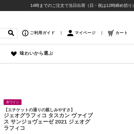
14時までのご注文で当日出荷（日・祝は12時締め切り） ¥16,
ご利用ガイド
マイページ
カート
味わいから選ぶ
赤ワイン
【エチケットの通りの親しみやすさ】
ジェオグラフィコ タスカン ヴァイブ
ス サンジョヴェーゼ 2021 ジェオグ
ラフィコ