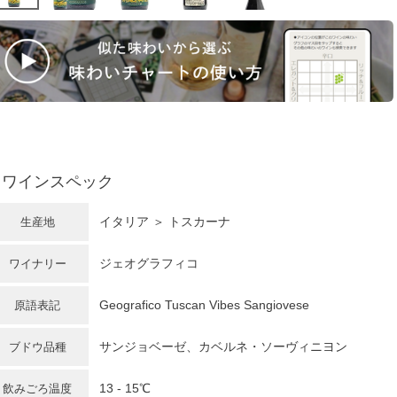
ワインスペック
イタリア
＞
トスカーナ
生産地
ジェオグラフィコ
ワイナリー
Geografico Tuscan Vibes Sangiovese
原語表記
サンジョベーゼ
、カベルネ・ソーヴィニヨン
ブドウ品種
13 - 15℃
飲みごろ温度