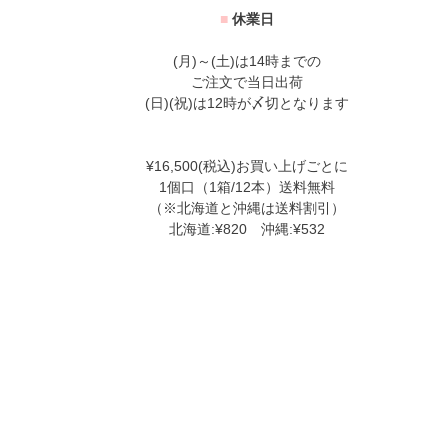
■
休業日
(月)～(土)は14時までの
ご注文で当日出荷
(日)(祝)は12時が〆切となります
¥16,500(税込)お買い上げごとに
1個口（1箱/12本）送料無料
（※北海道と沖縄は送料割引）
北海道:¥820 沖縄:¥532