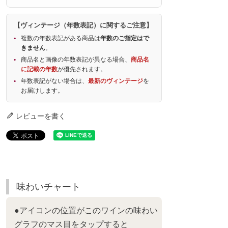
【ヴィンテージ（年数表記）に関するご注意】
複数の年数表記がある商品は
年数のご指定はで
きません
。
商品名と画像の年数表記が異なる場合、
商品名
に記載の年数
が優先されます。
年数表記がない場合は、
最新のヴィンテージ
を
お届けします。
レビューを書く
味わいチャート
●アイコンの位置がこのワインの味わい
グラフのマス目をタップすると