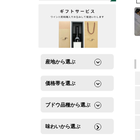
産地から選ぶ
価格帯を選ぶ
ブドウ品種から選ぶ
味わいから選ぶ