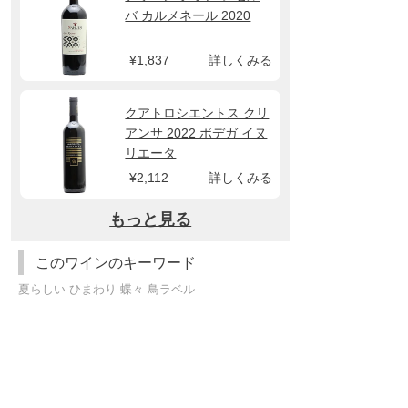
バ カルメネール 2020
¥1,837
詳しくみる
クアトロシエントス クリ
アンサ 2022 ボデガ イヌ
リエータ
¥2,112
詳しくみる
もっと見る
このワインのキーワード
夏らしい ひまわり 蝶々 鳥ラベル