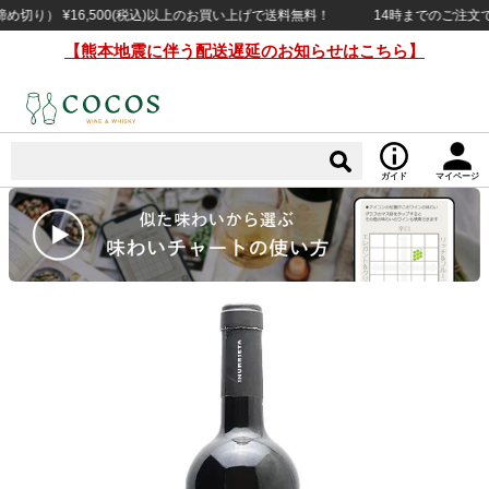
） ¥16,500(税込)以上のお買い上げで送料無料！
14時までのご注文で当日
【熊本地震に伴う配送遅延のお知らせはこちら】
ガイド
マイページ