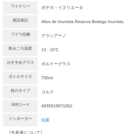
ワイナリー
ボデガ・イヌリエータ
原語表記
Altos de Inurrieta Reserva Bodega Inurrieta
ブドウ品種
グラシアーノ
飲みごろ温度
13 - 15℃
おすすめグラス
ボルドーグラス
ボトルサイズ
750ml
栓のタイプ
コルク
JANコード
4935919071062
インポーター
稲葉
《生産者について》