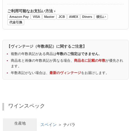
ご利用可能なお支払い方法 ›
Amazon Pay
VISA
Master
JCB
AMEX
Diners
後払い
代金引換
【ヴィンテージ（年数表記）に関するご注意】
複数の年数表記がある商品は
年数のご指定はできません
。
商品名と画像の年数表記が異なる場合、
商品名に記載の年数
が優先され
ます。
年数表記がない場合は、
最新のヴィンテージ
をお届けします。
ワインスペック
生産地
スペイン
＞ ナバラ