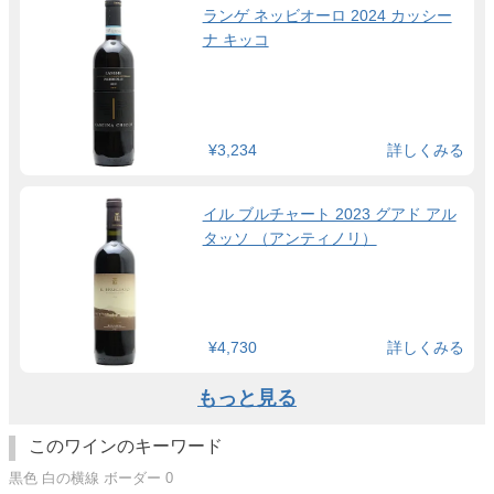
ランゲ ネッビオーロ 2024 カッシー
ナ キッコ
¥3,234
詳しくみる
イル ブルチャート 2023 グアド アル
タッソ （アンティノリ）
¥4,730
詳しくみる
もっと見る
このワインのキーワード
黒色 白の横線 ボーダー 0