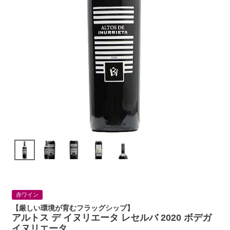
赤ワイン
【厳しい環境が育むフラッグシップ】
アルトス デ イヌリエータ レセルバ 2020 ボデガ
イヌリエータ