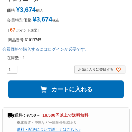
¥
3,674
価格
税込
¥
3,674
会員特別価格
税込
67
[
ポイント進呈 ]
商品番号
61013745
会員価格で購入するにはログインが必要です。
在庫数
1
お気に入りに登録する
カートに入れる
送料 : ¥750～
16,500円以上で送料無料
※北海道・沖縄など一部例外地域あり
送料・配送について詳しくはこちら ›