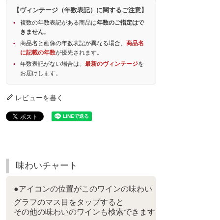
【ヴィンテージ（年数表記）に関するご注意】
複数の年数表記がある商品は
年数のご指定はで
きません
。
商品名と画像の年数表記が異なる場合、
商品名
に記載の年数
が優先されます。
年数表記がない場合は、
最新のヴィンテージ
を
お届けします。
レビューを書く
味わいチャート
●アイコンの位置がこのワインの味わい
グラフのマス目をタップすると
その他の味わいのワインも検索できます