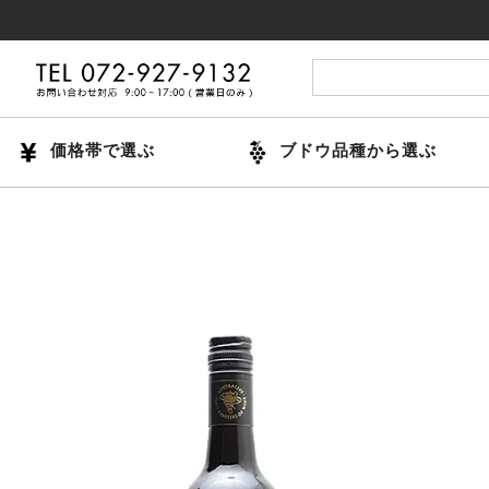
14時ま
価格帯で選ぶ
ブドウ品種から選ぶ