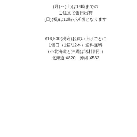
(月)～(土)は14時までの
ご注文で当日出荷
(日)(祝)は12時が〆切となります
¥16,500(税込)お買い上げごとに
1個口（1箱/12本）送料無料
（※北海道と沖縄は送料割引）
北海道:¥820 沖縄:¥532