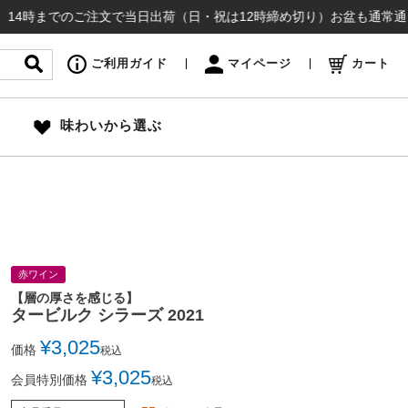
でのご注文で当日出荷（日・祝は12時締め切り）お盆も通常通り出荷いた
ご利用ガイド
マイページ
カート
味わいから選ぶ
赤ワイン
【層の厚さを感じる】
タービルク シラーズ 2021
¥
3,025
価格
税込
¥
3,025
会員特別価格
税込