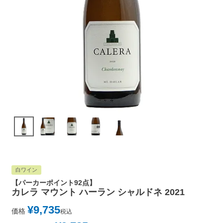
白ワイン
【パーカーポイント92点】
カレラ マウント ハーラン シャルドネ 2021
¥
9,735
価格
税込