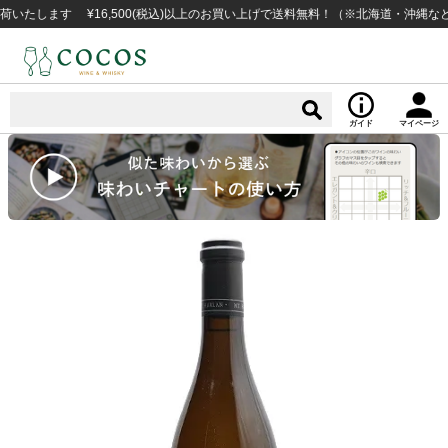
ます ¥16,500(税込)以上のお買い上げで送料無料！（※北海道・沖縄など一部
ガイド
マイページ