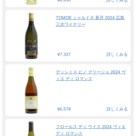
TOMOE シャルドネ 新月 2024 広島
三次ワイナリー
¥7,337
詳しくみる
デッシミス ピノ グリージョ 2024 ヴ
ィエ ディ ロマンス
¥6,578
詳しくみる
フロールス ディ ウイス 2024 ヴィエ
ディ ロマンス