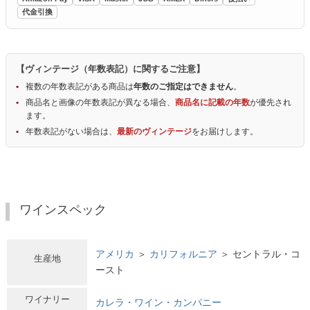
代金引換
【ヴィンテージ（年数表記）に関するご注意】
複数の年数表記がある商品は
年数のご指定はできません
。
商品名と画像の年数表記が異なる場合、
商品名に記載の年数
が優先され
ます。
年数表記がない場合は、
最新のヴィンテージ
をお届けします。
ワインスペック
アメリカ
＞
カリフォルニア
＞ セントラル・コ
生産地
ースト
ワイナリー
カレラ・ワイン・カンパニー