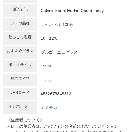
原語表記
Calera Mount Harlan Chardonnay
ブドウ品種
シャルドネ
100%
飲みごろ温度
10 - 12℃
おすすめグラス
ブルゴーニュグラス
ボトルサイズ
750ml
栓のタイプ
コルク
JANコード
4582679848313
インポーター
エノテカ
《生産者について》
カレラの創業者は、このワインの名前にもなっているジョシ