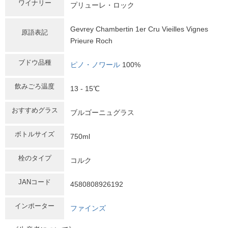
ワイナリー
プリューレ・ロック
Gevrey Chambertin 1er Cru Vieilles Vignes
原語表記
Prieure Roch
ブドウ品種
ピノ・ノワール
100%
飲みごろ温度
13 - 15℃
おすすめグラス
ブルゴーニュグラス
ボトルサイズ
750ml
栓のタイプ
コルク
JANコード
4580808926192
インポーター
ファインズ