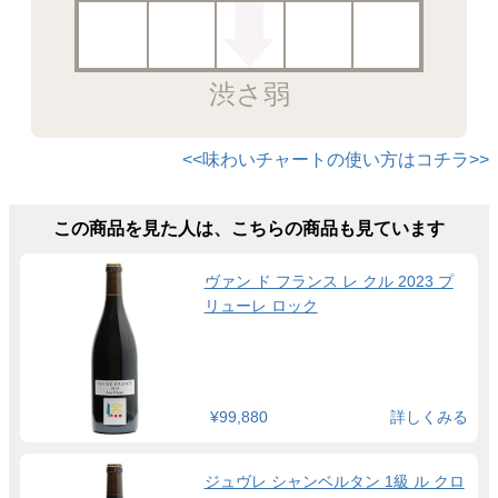
渋さ弱
<<味わいチャートの使い方はコチラ>>
この商品を見た人は、こちらの商品も見ています
ヴァン ド フランス レ クル 2023 プ
リューレ ロック
¥99,880
詳しくみる
ジュヴレ シャンベルタン 1級 ル クロ