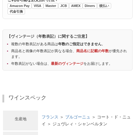
Amazon Pay
VISA
Master
JCB
AMEX
Diners
後払い
代金引換
【ヴィンテージ（年数表記）に関するご注意】
複数の年数表記がある商品は
年数のご指定はできません
。
商品名と画像の年数表記が異なる場合、
商品名に記載の年数
が優先され
ます。
年数表記がない場合は、
最新のヴィンテージ
をお届けします。
ワインスペック
フランス
＞
ブルゴーニュ
＞ コート・ド・ニュ
生産地
イ ＞ ジュヴレィ・シャンベルタン