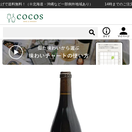
で送料無料！（※北海道・沖縄など一部例外地域あり）
14時までのご注文で当
ガイド
マイページ