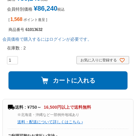
¥
86,240
会員特別価格
税込
1,568
[
ポイント進呈 ]
商品番号
61013632
会員価格で購入するにはログインが必要です。
在庫数
2
お気に入りに登録する
カートに入れる
送料 : ¥750～
16,500円以上で送料無料
※北海道・沖縄など一部例外地域あり
送料・配送について詳しくはこちら ›
ご利用可能なお支払い方法 ›