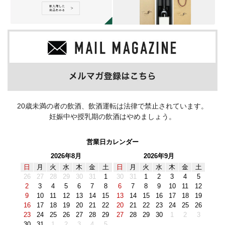
20歳未満の者の飲酒、飲酒運転は法律で禁止されています。
妊娠中や授乳期の飲酒はやめましょう。
営業日カレンダー
2026年8月
2026年9月
日
月
火
水
木
金
土
日
月
火
水
木
金
土
26
27
28
29
30
31
1
30
31
1
2
3
4
5
2
3
4
5
6
7
8
6
7
8
9
10
11
12
9
10
11
12
13
14
15
13
14
15
16
17
18
19
16
17
18
19
20
21
22
20
21
22
23
24
25
26
23
24
25
26
27
28
29
27
28
29
30
1
2
3
30
31
1
2
3
4
5