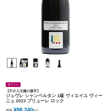
赤ワイン
【不介入主義の旗手】
ジュヴレ シャンベルタン 1級 ヴィエイユ ヴィー
ニュ 2023 プリューレ ロック
¥
86,240
価格
税込