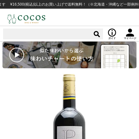
6,500(税込)以上のお買い上げで送料無料！（※北海道・沖縄など一部例外地域あ
ガイド
マイページ