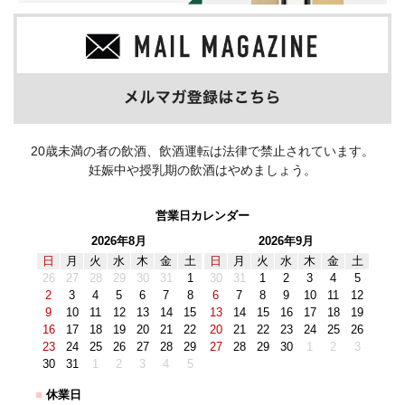
20歳未満の者の飲酒、飲酒運転は法律で禁止されています。
妊娠中や授乳期の飲酒はやめましょう。
営業日カレンダー
2026年8月
2026年9月
日
月
火
水
木
金
土
日
月
火
水
木
金
土
26
27
28
29
30
31
1
30
31
1
2
3
4
5
2
3
4
5
6
7
8
6
7
8
9
10
11
12
9
10
11
12
13
14
15
13
14
15
16
17
18
19
16
17
18
19
20
21
22
20
21
22
23
24
25
26
23
24
25
26
27
28
29
27
28
29
30
1
2
3
30
31
1
2
3
4
5
■
休業日