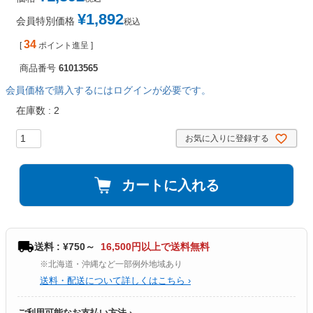
¥
1,892
会員特別価格
税込
34
[
ポイント進呈 ]
商品番号
61013565
会員価格で購入するにはログインが必要です。
在庫数
2
お気に入りに登録する
カートに入れる
送料 : ¥750～
16,500円以上で送料無料
※北海道・沖縄など一部例外地域あり
送料・配送について詳しくはこちら ›
ご利用可能なお支払い方法 ›