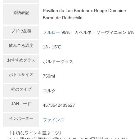
Pavillon du Lac Bordeaux Rouge Domaine
原語表記
Baron de Rothschild
ブドウ品種
メルロー
95%、カベルネ・ソーヴィニヨン 5%
飲みごろ温度
13 - 15℃
おすすめグラス
ボルドーグラス
ボトルサイズ
750ml
栓のタイプ
コルク
JANコード
4573542489627
インポーター
ファインズ
《手頃なワインを選ぶコツ》