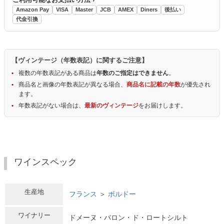
Amazon Pay
VISA
Master
JCB
AMEX
Diners
後払い
代金引換
【ヴィンテージ（年数表記）に関するご注意】
複数の年数表記がある商品は
年数のご指定はできません
。
商品名と画像の年数表記が異なる場合、
商品名に記載の年数
が優先され
ます。
年数表記がない場合は、
最新のヴィンテージ
をお届けします。
ワインスペック
生産地
フランス
＞
ボルドー
ワイナリー
ドメーヌ・バロン・ド・ロートシルト