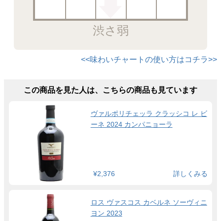
渋さ弱
<<味わいチャートの使い方はコチラ>>
この商品を見た人は、こちらの商品も見ています
ヴァルポリチェッラ クラッシコ レ ビ
ーネ 2024 カンパニョーラ
¥2,376
詳しくみる
ロス ヴァスコス カベルネ ソーヴィニ
ヨン 2023