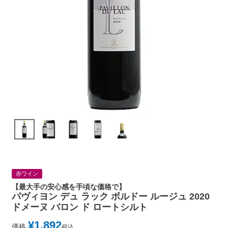
赤ワイン
【最大手の安心感を手頃な価格で】
パヴィヨン デュ ラック ボルドー ルージュ 2020
ドメーヌ バロン ド ロートシルト
¥
1,892
価格
税込