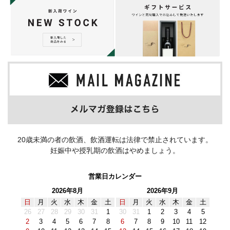
20歳未満の者の飲酒、飲酒運転は法律で禁止されています。
妊娠中や授乳期の飲酒はやめましょう。
営業日カレンダー
2026年8月
2026年9月
日
月
火
水
木
金
土
日
月
火
水
木
金
土
26
27
28
29
30
31
1
30
31
1
2
3
4
5
2
3
4
5
6
7
8
6
7
8
9
10
11
12