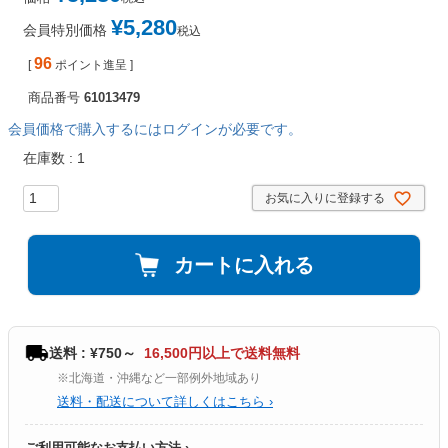
¥
5,280
会員特別価格
税込
96
[
ポイント進呈 ]
商品番号
61013479
会員価格で購入するにはログインが必要です。
在庫数
1
お気に入りに登録する
カートに入れる
送料 : ¥750～
16,500円以上で送料無料
※北海道・沖縄など一部例外地域あり
送料・配送について詳しくはこちら ›
ご利用可能なお支払い方法 ›