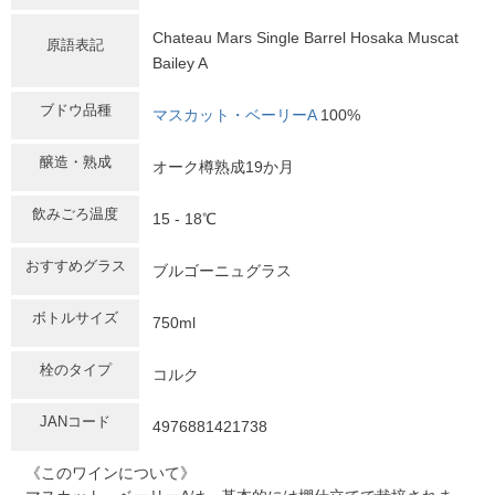
Chateau Mars Single Barrel Hosaka Muscat
原語表記
Bailey A
ブドウ品種
マスカット・ベーリーA
100%
醸造・熟成
オーク樽熟成19か月
飲みごろ温度
15 - 18℃
おすすめグラス
ブルゴーニュグラス
ボトルサイズ
750ml
栓のタイプ
コルク
JANコード
4976881421738
《このワインについて》