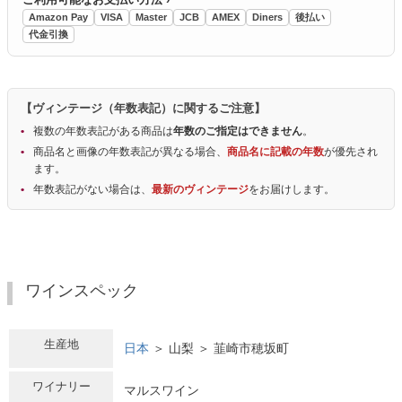
Amazon Pay
VISA
Master
JCB
AMEX
Diners
後払い
代金引換
【ヴィンテージ（年数表記）に関するご注意】
複数の年数表記がある商品は
年数のご指定はできません
。
商品名と画像の年数表記が異なる場合、
商品名に記載の年数
が優先され
ます。
年数表記がない場合は、
最新のヴィンテージ
をお届けします。
ワインスペック
生産地
日本
＞ 山梨 ＞ 韮崎市穂坂町
ワイナリー
マルスワイン