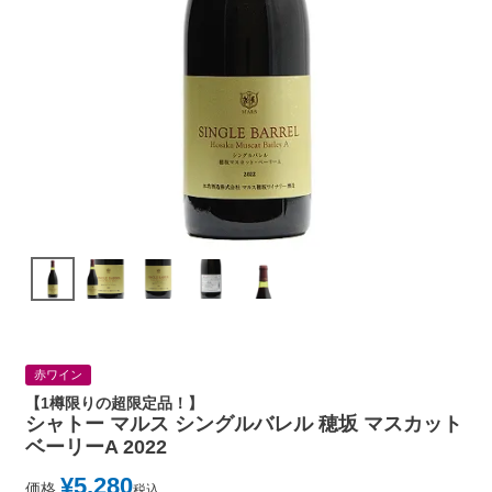
赤ワイン
【1樽限りの超限定品！】
シャトー マルス シングルバレル 穂坂 マスカット
ベーリーA 2022
¥
5,280
価格
税込