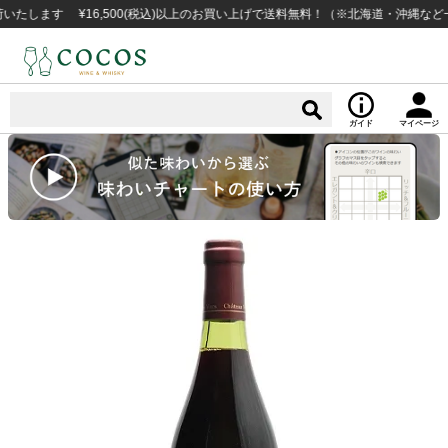
す ¥16,500(税込)以上のお買い上げで送料無料！（※北海道・沖縄など一部例
ガイド
マイページ