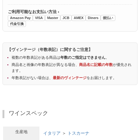
ご利用可能なお支払い方法 ›
Amazon Pay
VISA
Master
JCB
AMEX
Diners
後払い
代金引換
【ヴィンテージ（年数表記）に関するご注意】
複数の年数表記がある商品は
年数のご指定はできません
。
商品名と画像の年数表記が異なる場合、
商品名に記載の年数
が優先され
ます。
年数表記がない場合は、
最新のヴィンテージ
をお届けします。
ワインスペック
生産地
イタリア
＞
トスカーナ