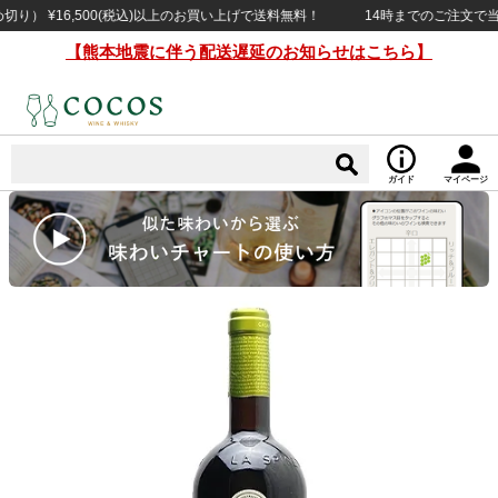
 ¥16,500(税込)以上のお買い上げで送料無料！
14時までのご注文で当日出
【熊本地震に伴う配送遅延のお知らせはこちら】
ガイド
マイページ