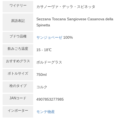
ワイナリー
カサノーヴァ・デッラ・スピネッタ
Sezzana Toscana Sangiovese Casanova della
原語表記
Spinetta
ブドウ品種
サンジョベーゼ
100%
飲みごろ温度
15 - 18℃
おすすめグラス
ボルドーグラス
ボトルサイズ
750ml
栓のタイプ
コルク
JANコード
4907853277985
インポーター
モンテ物産