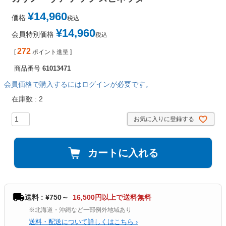
¥
14,960
価格
税込
¥
14,960
会員特別価格
税込
272
[
ポイント進呈 ]
商品番号
61013471
会員価格で購入するにはログインが必要です。
在庫数
2
お気に入りに登録する
カートに入れる
送料 : ¥750～
16,500円以上で送料無料
※北海道・沖縄など一部例外地域あり
送料・配送について詳しくはこちら ›