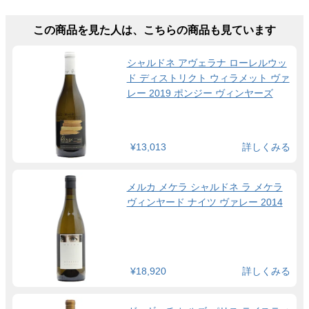
この商品を見た人は、こちらの商品も見ています
シャルドネ アヴェラナ ローレルウッ
ド ディストリクト ウィラメット ヴァ
レー 2019 ポンジー ヴィンヤーズ
¥13,013
詳しくみる
メルカ メケラ シャルドネ ラ メケラ
ヴィンヤード ナイツ ヴァレー 2014
¥18,920
詳しくみる