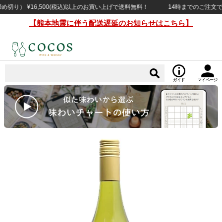
） ¥16,500(税込)以上のお買い上げで送料無料！
14時までのご注文で当日
【熊本地震に伴う配送遅延のお知らせはこちら】
ガイド
マイページ