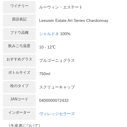
ワイナリー
ルーウィン・エステート
原語表記
Leeuwin Estate Art Series Chardonnay
ブドウ品種
シャルドネ
100%
飲みごろ温度
10 - 12℃
おすすめグラス
ブルゴーニュグラス
ボトルサイズ
750ml
栓のタイプ
スクリューキャップ
JANコード
0400000072432
インポーター
ヴィレッジセラーズ
《生産者について》