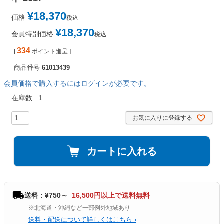
¥
18,370
価格
税込
¥
18,370
会員特別価格
税込
334
[
ポイント進呈 ]
商品番号
61013439
会員価格で購入するにはログインが必要です。
在庫数
1
お気に入りに登録する
カートに入れる
送料 : ¥750～
16,500円以上で送料無料
※北海道・沖縄など一部例外地域あり
送料・配送について詳しくはこちら ›