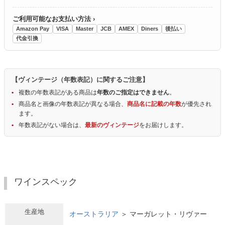
ご利用可能なお支払い方法 ›
Amazon Pay
VISA
Master
JCB
AMEX
Diners
後払い
代金引換
【ヴィンテージ（年数表記）に関するご注意】
複数の年数表記がある商品は
年数のご指定はできません
。
商品名と画像の年数表記が異なる場合、
商品名に記載の年数
が優先され
ます。
年数表記がない場合は、
最新のヴィンテージ
をお届けします。
ワインスペック
生産地
オーストラリア
＞ マーガレット・リヴァー