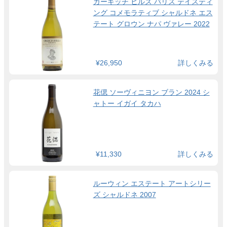
ガーギッチ ヒルズ パリス テイスティ
ング コメモラティブ シャルドネ エス
テート グロウン ナパ ヴァレー 2022
¥26,950
詳しくみる
花偲 ソーヴィニヨン ブラン 2024 シ
ャトー イガイ タカハ
¥11,330
詳しくみる
ルーウィン エステート アートシリー
ズ シャルドネ 2007