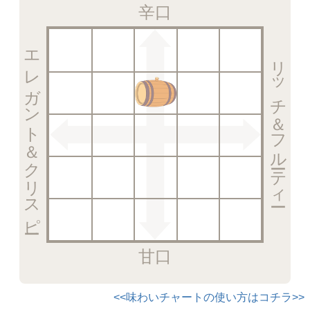
辛口
エレガント＆クリスピー
リッチ＆フルーティー
甘口
<<味わいチャートの使い方はコチラ>>