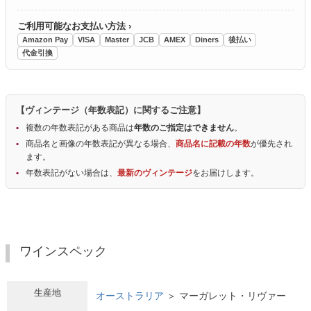
ご利用可能なお支払い方法 ›
Amazon Pay
VISA
Master
JCB
AMEX
Diners
後払い
代金引換
【ヴィンテージ（年数表記）に関するご注意】
複数の年数表記がある商品は
年数のご指定はできません
。
商品名と画像の年数表記が異なる場合、
商品名に記載の年数
が優先され
ます。
年数表記がない場合は、
最新のヴィンテージ
をお届けします。
ワインスペック
生産地
オーストラリア
＞ マーガレット・リヴァー