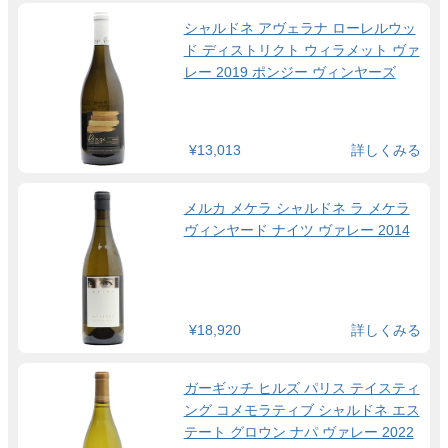
シャルドネ アヴェラナ ローレルウッ
ド ディストリクト ウィラメット ヴァ
レー 2019 ポンジー ヴィンヤーズ
¥13,013
詳しくみる
メルカ メケラ シャルドネ ラ メケラ
ヴィンヤード ナイツ ヴァレー 2014
¥18,920
詳しくみる
ガーギッチ ヒルズ パリス テイスティ
ング コメモラティブ シャルドネ エス
テート グロウン ナパ ヴァレー 2022