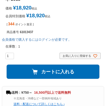
¥
18,920
価格
税込
¥
18,920
会員特別価格
税込
344
[
ポイント進呈 ]
商品番号
61013437
会員価格で購入するにはログインが必要です。
在庫数
1
お気に入りに登録する
カートに入れる
送料 : ¥750～
16,500円以上で送料無料
※北海道・沖縄など一部例外地域あり
送料・配送について詳しくはこちら ›