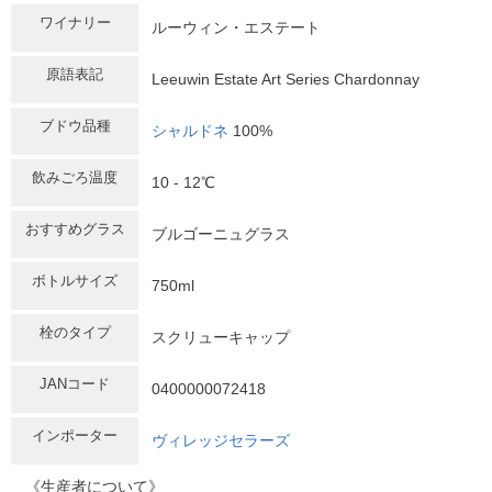
ワイナリー
ルーウィン・エステート
原語表記
Leeuwin Estate Art Series Chardonnay
ブドウ品種
シャルドネ
100%
飲みごろ温度
10 - 12℃
おすすめグラス
ブルゴーニュグラス
ボトルサイズ
750ml
栓のタイプ
スクリューキャップ
JANコード
0400000072418
インポーター
ヴィレッジセラーズ
《生産者について》