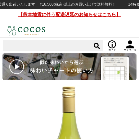
荷いたします ¥16,500(税込)以上のお買い上げで送料無料！
14時までの
【熊本地震に伴う配送遅延のお知らせはこちら】
ガイド
マイページ