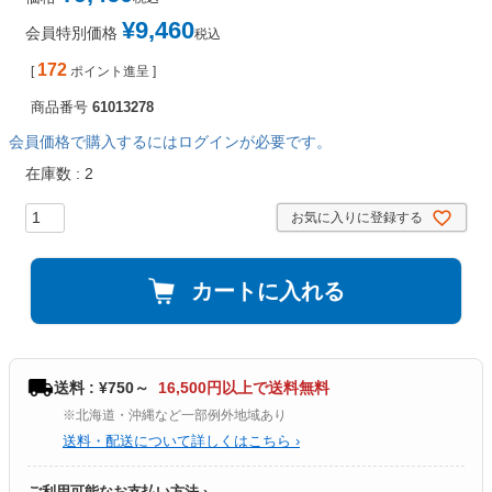
¥
9,460
会員特別価格
税込
172
[
ポイント進呈 ]
商品番号
61013278
会員価格で購入するにはログインが必要です。
在庫数
2
お気に入りに登録する
カートに入れる
送料 : ¥750～
16,500円以上で送料無料
※北海道・沖縄など一部例外地域あり
送料・配送について詳しくはこちら ›
ご利用可能なお支払い方法 ›