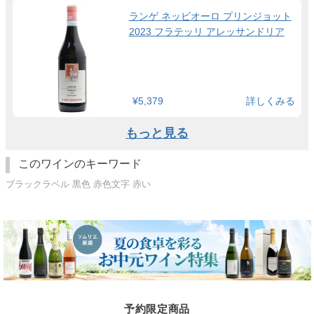
ランゲ ネッビオーロ プリンジョット
2023 フラテッリ アレッサンドリア
¥5,379
詳しくみる
もっと見る
このワインのキーワード
ブラックラベル 黒色 赤色文字 赤い
予約限定商品