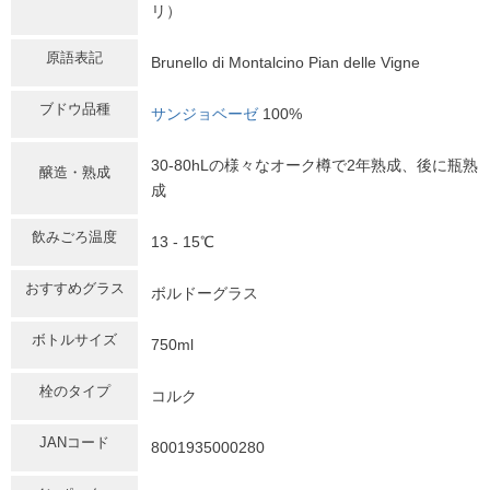
リ）
原語表記
Brunello di Montalcino Pian delle Vigne
ブドウ品種
サンジョベーゼ
100%
30-80hLの様々なオーク樽で2年熟成、後に瓶熟
醸造・熟成
成
飲みごろ温度
13 - 15℃
おすすめグラス
ボルドーグラス
ボトルサイズ
750ml
栓のタイプ
コルク
JANコード
8001935000280