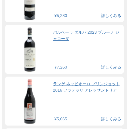
¥5,280
詳しくみる
バルベーラ ダルバ 2023 ブルーノ ジ
ャコーザ
¥7,260
詳しくみる
ランゲ ネッビオーロ プリンジョット
2016 フラテッリ アレッサンドリア
¥5,665
詳しくみる