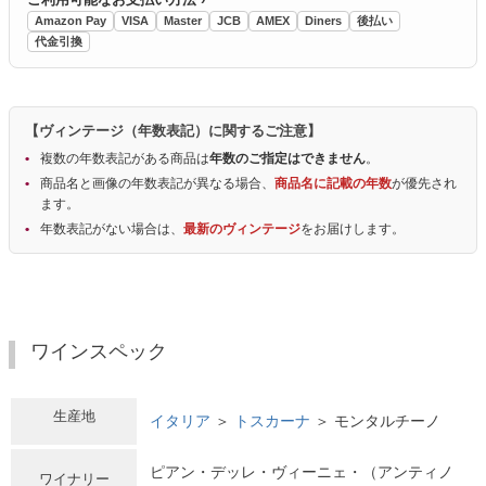
Amazon Pay
VISA
Master
JCB
AMEX
Diners
後払い
代金引換
【ヴィンテージ（年数表記）に関するご注意】
複数の年数表記がある商品は
年数のご指定はできません
。
商品名と画像の年数表記が異なる場合、
商品名に記載の年数
が優先され
ます。
年数表記がない場合は、
最新のヴィンテージ
をお届けします。
ワインスペック
生産地
イタリア
＞
トスカーナ
＞ モンタルチーノ
ピアン・デッレ・ヴィーニェ・（アンティノ
ワイナリー