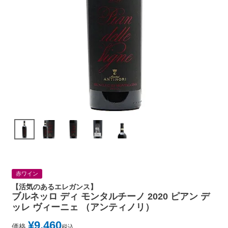
赤ワイン
【活気のあるエレガンス】
ブルネッロ ディ モンタルチーノ 2020 ピアン デ
ッレ ヴィーニェ （アンティノリ）
¥
9,460
価格
税込