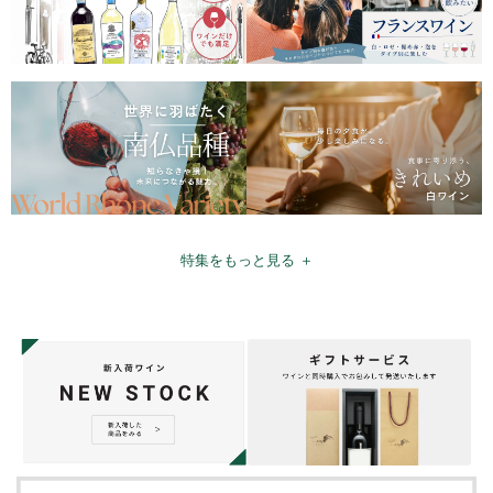
特集をもっと見る ＋