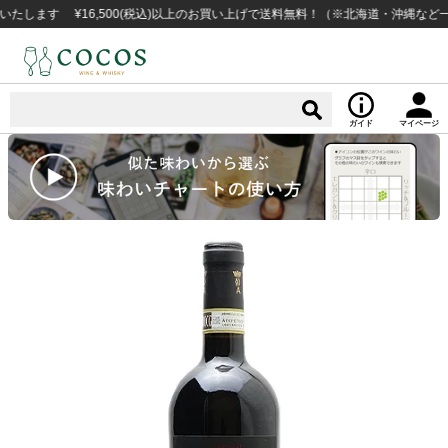
す ¥16,500(税込)以上のお買い上げで送料無料！（※北海道・沖縄など一部例
ガイド
マイページ