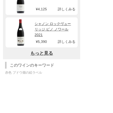
¥4,125
詳しくみる
シャノン ロックヴュー
リッジ ピノ ノワール
2021
¥5,390
詳しくみる
もっと見る
このワインのキーワード
赤色 ブドウ畑の絵ラベル