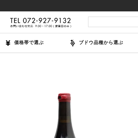
14時
価格帯で選ぶ
ブドウ品種から選ぶ