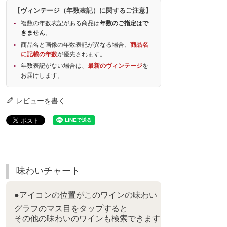
【ヴィンテージ（年数表記）に関するご注意】
複数の年数表記がある商品は
年数のご指定はで
きません
。
商品名と画像の年数表記が異なる場合、
商品名
に記載の年数
が優先されます。
年数表記がない場合は、
最新のヴィンテージ
を
お届けします。
レビューを書く
味わいチャート
●アイコンの位置がこのワインの味わい
グラフのマス目をタップすると
その他の味わいのワインも検索できます