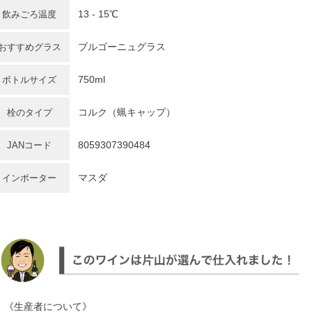
13 - 15℃
飲みごろ温度
ブルゴーニュグラス
おすすめグラス
750ml
ボトルサイズ
コルク（蝋キャップ）
栓のタイプ
8059307390484
JANコード
マスダ
インポーター
《生産者について》