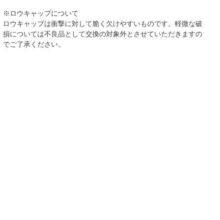
※ロウキャップについて
ロウキャップは衝撃に対して脆く欠けやすいものです。軽微な破
損については不良品として交換の対象外とさせていただきますの
でご了承ください。