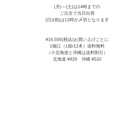
(月)～(土)は14時までの
ご注文で当日出荷
(日)(祝)は12時が〆切となります
¥16,500(税込)お買い上げごとに
1個口（1箱/12本）送料無料
（※北海道と沖縄は送料割引）
北海道:¥820 沖縄:¥532