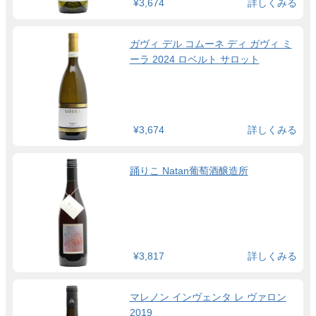
¥3,674
詳しくみる
ガヴィ デル コムーネ ディ ガヴィ ミ
ーラ 2024 ロベルト サロット
¥3,674
詳しくみる
踊りこ Natan葡萄酒醸造所
¥3,817
詳しくみる
マレノン インヴェンタ レ ヴァロン
2019