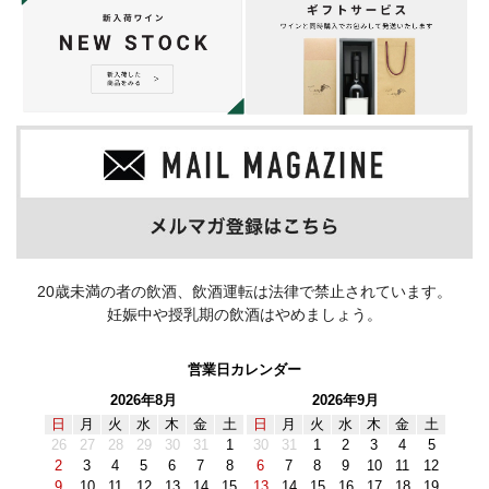
20歳未満の者の飲酒、飲酒運転は法律で禁止されています。
妊娠中や授乳期の飲酒はやめましょう。
営業日カレンダー
2026年8月
2026年9月
日
月
火
水
木
金
土
日
月
火
水
木
金
土
26
27
28
29
30
31
1
30
31
1
2
3
4
5
2
3
4
5
6
7
8
6
7
8
9
10
11
12
9
10
11
12
13
14
15
13
14
15
16
17
18
19