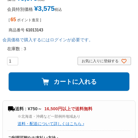
¥
3,575
会員特別価格
税込
65
[
ポイント進呈 ]
商品番号
61013143
会員価格で購入するにはログインが必要です。
在庫数
3
お気に入りに登録する
カートに入れる
送料 : ¥750～
16,500円以上で送料無料
※北海道・沖縄など一部例外地域あり
送料・配送について詳しくはこちら ›
ご利用可能なお支払い方法 ›