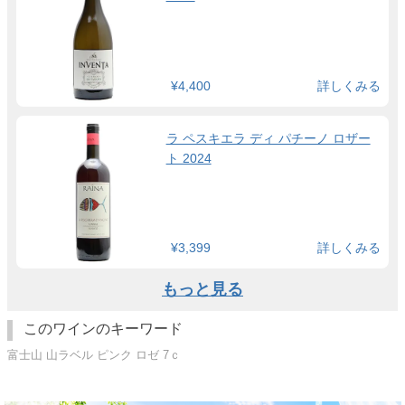
¥4,400
詳しくみる
ラ ペスキエラ ディ パチーノ ロザー
ト 2024
¥3,399
詳しくみる
もっと見る
このワインのキーワード
富士山 山ラベル ピンク ロゼ 7ｃ