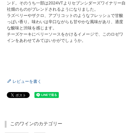
ンド。そのうち一部は2024VTよりセブンシダーズワイナリー自
社畑のものがブレンドされるようになりました。
ラズベリーやザクロ、アプリコットのようなフレッシュで甘酸
っぱい香り。味わいは辛口ながらも甘やかな風味があり、適度
な酸味と渋味を感じます。
チーズケーキにベリーソースをかけるイメージで、このロゼワ
インをあわせてみてはいかがでしょうか。
レビューを書く
このワインのカテゴリー