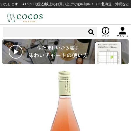
す ¥16,500(税込)以上のお買い上げで送料無料！（※北海道・沖縄など一部例
ガイド
マイページ