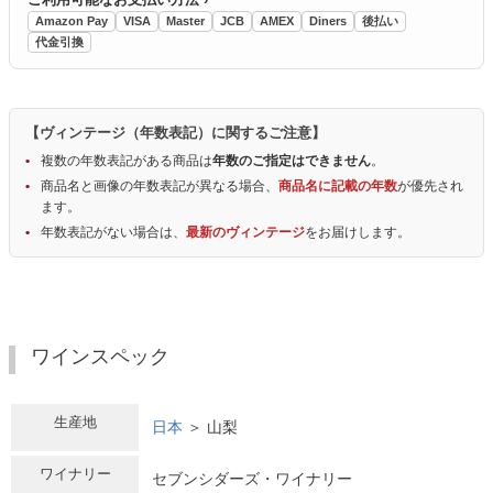
Amazon Pay
VISA
Master
JCB
AMEX
Diners
後払い
代金引換
【ヴィンテージ（年数表記）に関するご注意】
複数の年数表記がある商品は
年数のご指定はできません
。
商品名と画像の年数表記が異なる場合、
商品名に記載の年数
が優先され
ます。
年数表記がない場合は、
最新のヴィンテージ
をお届けします。
ワインスペック
生産地
日本
＞ 山梨
ワイナリー
セブンシダーズ・ワイナリー