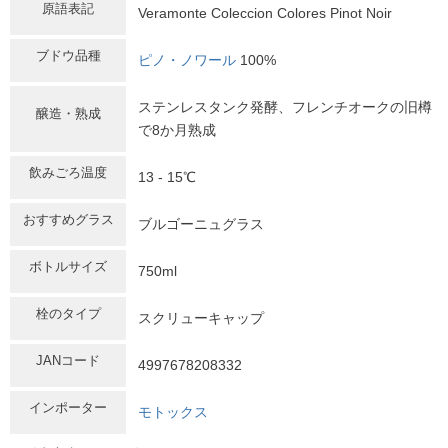
原語表記
Veramonte Coleccion Colores Pinot Noir
ブドウ品種
ピノ・ノワール
100%
ステンレスタンク発酵、フレンチオークの旧樽
醸造・熟成
で8か月熟成
飲みごろ温度
13 - 15℃
おすすめグラス
ブルゴーニュグラス
ボトルサイズ
750ml
栓のタイプ
スクリューキャップ
JANコード
4997678208332
インポーター
モトックス