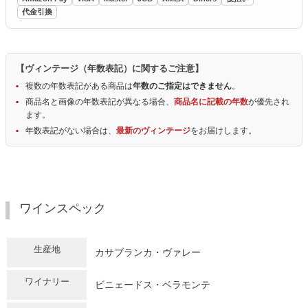
代金引換
【ヴィンテージ（年数表記）に関するご注意】
複数の年数表記がある商品は
年数のご指定はできません
。
商品名と画像の年数表記が異なる場合、
商品名に記載の年数
が優先され
ます。
年数表記がない場合は、
最新のヴィンテージ
をお届けします。
ワインスペック
生産地
カサブランカ・ヴァレー
ワイナリー
ビニェードス・ベラモンテ