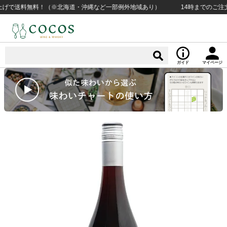
げで送料無料！（※北海道・沖縄など一部例外地域あり）
14時までのご注文で当
ガイド
マイページ