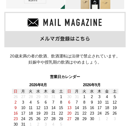
20歳未満の者の飲酒、飲酒運転は法律で禁止されています。
妊娠中や授乳期の飲酒はやめましょう。
営業日カレンダー
2026年8月
2026年9月
日
月
火
水
木
金
土
日
月
火
水
木
金
土
26
27
28
29
30
31
1
30
31
1
2
3
4
5
2
3
4
5
6
7
8
6
7
8
9
10
11
12
9
10
11
12
13
14
15
13
14
15
16
17
18
19
16
17
18
19
20
21
22
20
21
22
23
24
25
26
23
24
25
26
27
28
29
27
28
29
30
1
2
3
30
31
1
2
3
4
5