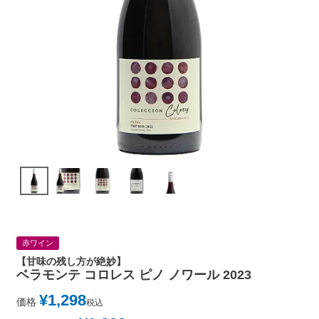
赤ワイン
【甘味の残し方が絶妙】
ベラモンテ コロレス ピノ ノワール 2023
¥
1,298
価格
税込