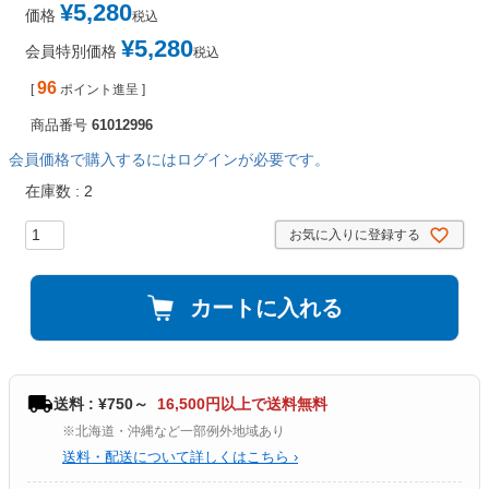
¥
5,280
価格
税込
¥
5,280
会員特別価格
税込
96
[
ポイント進呈 ]
商品番号
61012996
会員価格で購入するにはログインが必要です。
在庫数
2
お気に入りに登録する
カートに入れる
送料 : ¥750～
16,500円以上で送料無料
※北海道・沖縄など一部例外地域あり
送料・配送について詳しくはこちら ›