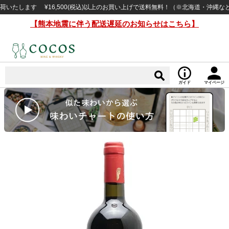
します ¥16,500(税込)以上のお買い上げで送料無料！（※北海道・沖縄など一
【熊本地震に伴う配送遅延のお知らせはこちら】
ガイド
マイページ