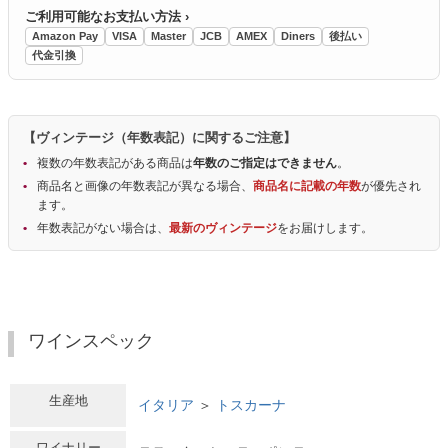
ご利用可能なお支払い方法 ›
Amazon Pay
VISA
Master
JCB
AMEX
Diners
後払い
代金引換
【ヴィンテージ（年数表記）に関するご注意】
複数の年数表記がある商品は
年数のご指定はできません
。
商品名と画像の年数表記が異なる場合、
商品名に記載の年数
が優先され
ます。
年数表記がない場合は、
最新のヴィンテージ
をお届けします。
ワインスペック
生産地
イタリア
＞
トスカーナ
ワイナリー