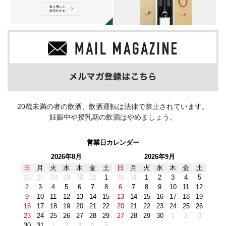
20歳未満の者の飲酒、飲酒運転は法律で禁止されています。
妊娠中や授乳期の飲酒はやめましょう。
営業日カレンダー
2026年8月
2026年9月
日
月
火
水
木
金
土
日
月
火
水
木
金
土
26
27
28
29
30
31
1
30
31
1
2
3
4
5
2
3
4
5
6
7
8
6
7
8
9
10
11
12
9
10
11
12
13
14
15
13
14
15
16
17
18
19
16
17
18
19
20
21
22
20
21
22
23
24
25
26
23
24
25
26
27
28
29
27
28
29
30
1
2
3
30
31
1
2
3
4
5