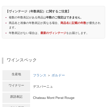
【ヴィンテージ（年数表記）に関するご注意】
複数の年数表記がある商品は
年数のご指定はできません
。
商品名と画像の年数表記が異なる場合、
商品名に記載の年数
が優先され
ます。
年数表記がない場合は、
最新のヴィンテージ
をお届けします。
ワインスペック
生産地
フランス
＞
ボルドー
ワイナリー
デスパーニュ
原語表記
Chateau Mont Perat Rouge