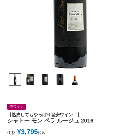
赤ワイン
【熟成してもやっぱり旨安ワイン！】
シャトー モン ペラ ルージュ 2016
¥
3,795
価格
税込