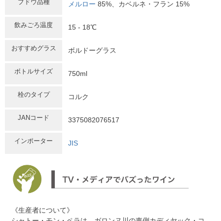
ブドウ品種
メルロー
85%、カベルネ・フラン 15%
飲みごろ温度
15 - 18℃
おすすめグラス
ボルドーグラス
ボトルサイズ
750ml
栓のタイプ
コルク
JANコード
3375082076517
インポーター
JIS
《生産者について》
シャトー・モン・ペラは、ガロンヌ川の東側カディヤック・コ