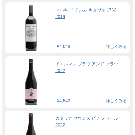
マルキ ド テルム キュヴェ 1762
2019
¥4,048
詳しくみる
イエルマン ブラウ アンド ブラウ
2022
¥4,543
詳しくみる
カタリナ サウンズ ピノ ノワール
2022