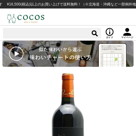
,500(税込)以上のお買い上げで送料無料！（※北海道・沖縄など一部例外地域あり
ガイド
マイページ