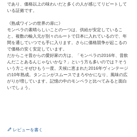
であり、価格以上の味わいだと多くの人が感じてリピートして
いる証拠です。
《熟成ワインの世界の扉に》
モンペラの素晴らしいことの一つは、供給が安定しているこ
と。複数の輸入元が別々のルートで日本に入れているので、年
間を通していつでも手に入ります。さらに価格競争が起こるの
で価格の安く安定しています。
だからこそ昔からの愛好家の方は、「モンペラの2016年、昔飲
んだことあるんじゃないかな？」という方も多いのでは？そう
いう方こそぜひもう一度。天候に恵まれた2016年ヴィンテージ
の10年熟成。タンニンがスムースでまろやかになり、風味の広
がりが増しています。記憶の中のモンペラと比べてみると面白
いでしょう。
レビューを書く