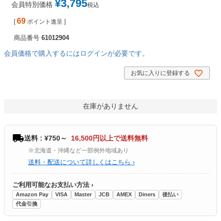
¥
3,795
会員特別価格
税込
69
[
ポイント進呈 ]
商品番号
61012904
会員価格で購入するにはログインが必要です。
お気に入りに登録する
在庫がありません
送料 : ¥750～
16,500円以上で送料無料
※北海道・沖縄など一部例外地域あり
送料・配送について詳しくはこちら ›
ご利用可能なお支払い方法 ›
Amazon Pay
VISA
Master
JCB
AMEX
Diners
後払い
代金引換