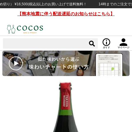
） ¥16,500(税込)以上のお買い上げで送料無料！
14時までのご注文で当日出
【熊本地震に伴う配送遅延のお知らせはこちら】
ガイド
マイページ