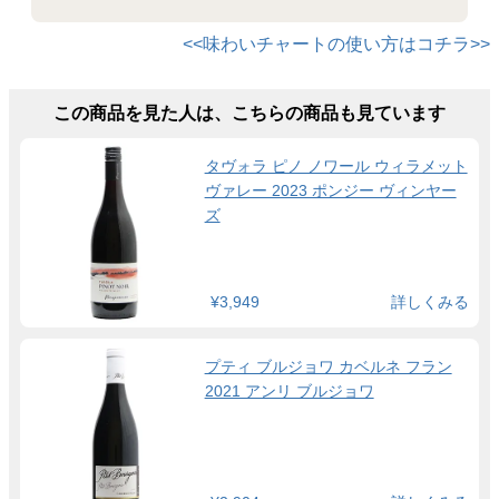
<<味わいチャートの使い方はコチラ>>
この商品を見た人は、こちらの商品も見ています
タヴォラ ピノ ノワール ウィラメット
ヴァレー 2023 ポンジー ヴィンヤー
ズ
¥3,949
詳しくみる
プティ ブルジョワ カベルネ フラン
2021 アンリ ブルジョワ