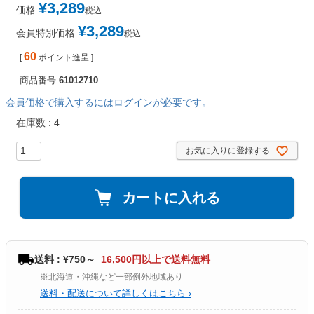
¥
3,289
価格
税込
¥
3,289
会員特別価格
税込
60
[
ポイント進呈 ]
商品番号
61012710
会員価格で購入するにはログインが必要です。
在庫数
4
お気に入りに登録する
カートに入れる
送料 : ¥750～
16,500円以上で送料無料
※北海道・沖縄など一部例外地域あり
送料・配送について詳しくはこちら ›