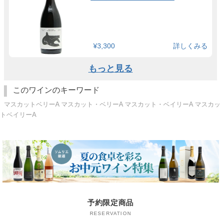
¥3,300
詳しくみる
もっと見る
このワインのキーワード
マスカットベリーA マスカット・ベリーA マスカット・ベイリーA マスカッ
トベイリーA
予約限定商品
RESERVATION