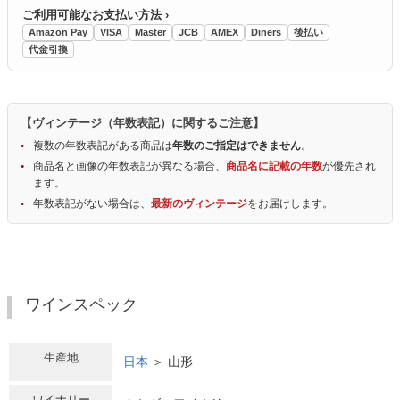
ご利用可能なお支払い方法 ›
Amazon Pay
VISA
Master
JCB
AMEX
Diners
後払い
代金引換
【ヴィンテージ（年数表記）に関するご注意】
複数の年数表記がある商品は
年数のご指定はできません
。
商品名と画像の年数表記が異なる場合、
商品名に記載の年数
が優先され
ます。
年数表記がない場合は、
最新のヴィンテージ
をお届けします。
ワインスペック
生産地
日本
＞ 山形
ワイナリー