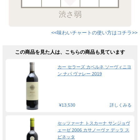
渋さ弱
<<味わいチャートの使い方はコチラ>>
この商品を見た人は、こちらの商品も見ています
カー セラーズ カベルネ ソーヴィニヨ
ン ナパ ヴァレー 2019
¥13,530
詳しくみる
セッツァーナ トスカーナ サンジョヴ
ェーゼ 2006 カサノーヴァ デッラ ス
ピネッタ