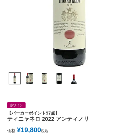
赤ワイン
【パーカーポイント97点】
ティニャネロ 2022 アンティノリ
¥
19,800
価格
税込