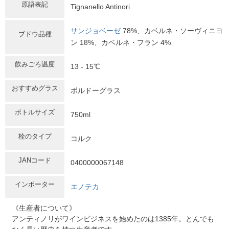
原語表記
Tignanello Antinori
サンジョベーゼ
78%、カベルネ・ソーヴィニヨ
ブドウ品種
ン 18%、カベルネ・フラン 4%
飲みごろ温度
13 - 15℃
おすすめグラス
ボルドーグラス
ボトルサイズ
750ml
栓のタイプ
コルク
JANコード
0400000067148
インポーター
エノテカ
《生産者について》
アンティノリがワインビジネスを始めたのは1385年。とんでも