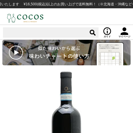
ます ¥16,500(税込)以上のお買い上げで送料無料！（※北海道・沖縄など一部例
ガイド
マイページ