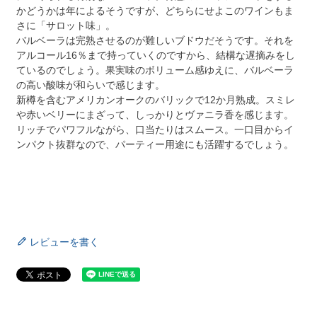
かどうかは年によるそうですが、どちらにせよこのワインもま
さに「サロット味」。
バルベーラは完熟させるのが難しいブドウだそうです。それを
アルコール16％まで持っていくのですから、結構な遅摘みをし
ているのでしょう。果実味のボリューム感ゆえに、バルベーラ
の高い酸味が和らいで感じます。
新樽を含むアメリカンオークのバリックで12か月熟成。スミレ
や赤いベリーにまざって、しっかりとヴァニラ香を感じます。
リッチでパワフルながら、口当たりはスムース。一口目からイ
ンパクト抜群なので、パーティー用途にも活躍するでしょう。
レビューを書く