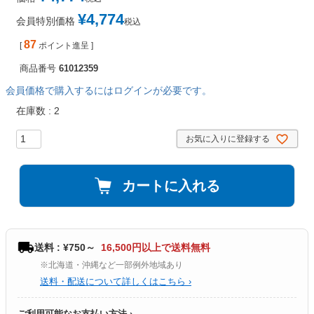
¥
4,774
会員特別価格
税込
87
[
ポイント進呈 ]
商品番号
61012359
会員価格で購入するにはログインが必要です。
在庫数
2
お気に入りに登録する
カートに入れる
送料 : ¥750～
16,500円以上で送料無料
※北海道・沖縄など一部例外地域あり
送料・配送について詳しくはこちら ›
ご利用可能なお支払い方法 ›