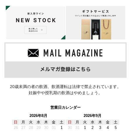
20歳未満の者の飲酒、飲酒運転は法律で禁止されています。
妊娠中や授乳期の飲酒はやめましょう。
営業日カレンダー
2026年8月
2026年9月
日
月
火
水
木
金
土
日
月
火
水
木
金
土
26
27
28
29
30
31
1
30
31
1
2
3
4
5