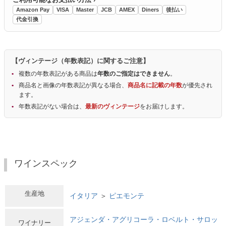
Amazon Pay
VISA
Master
JCB
AMEX
Diners
後払い
代金引換
【ヴィンテージ（年数表記）に関するご注意】
複数の年数表記がある商品は
年数のご指定はできません
。
商品名と画像の年数表記が異なる場合、
商品名に記載の年数
が優先され
ます。
年数表記がない場合は、
最新のヴィンテージ
をお届けします。
ワインスペック
生産地
イタリア
＞
ピエモンテ
アジェンダ・アグリコーラ・ロベルト・サロッ
ワイナリー