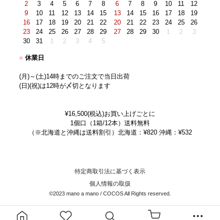
2
3
4
5
6
7
8
6
7
8
9
10
11
12
9
10
11
12
13
14
15
13
14
15
16
17
18
19
16
17
18
19
20
21
22
20
21
22
23
24
25
26
23
24
25
26
27
28
29
27
28
29
30
1
2
3
30
31
1
2
3
4
5
■
休業日
(月)～(土)14時までのご注文で当日出荷
(日)(祝)は12時が〆切となります
¥16,500(税込)お買い上げごとに
1個口（1箱/12本）送料無料
（※北海道と沖縄は送料割引）北海道：¥820 沖縄：¥532
特定商取引法に基づく表示
個人情報の取扱
©2023 mano a mano / COCOS All Rights reserved.