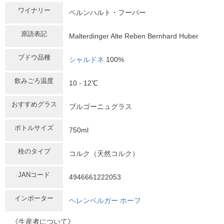
ワイナリー
ベルンハルト・フーバー
原語表記
Malterdinger Alte Reben Bernhard Huber
ブドウ品種
シャルドネ
100%
飲みごろ温度
10 - 12℃
おすすめグラス
ブルゴーニュグラス
ボトルサイズ
750ml
栓のタイプ
コルク（天然コルク）
JANコード
4946661222053
インポーター
ヘレンベルガー ホーフ
《生産者について》