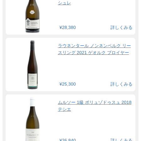
シュレ
¥28,380
詳しくみる
ラウネンタール ノンネンベルク リー
スリング 2021 ゲオルク ブロイヤー
¥25,300
詳しくみる
ムルソー 1級 ポリュゾドゥスュ 2018
テシエ
¥26,840
詳しくみる