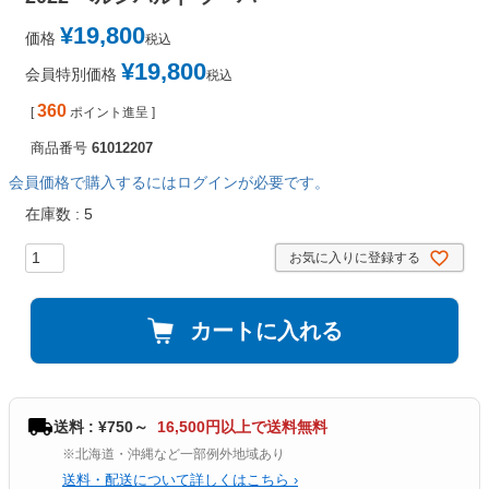
¥
19,800
価格
税込
¥
19,800
会員特別価格
税込
360
[
ポイント進呈 ]
商品番号
61012207
会員価格で購入するにはログインが必要です。
在庫数
5
お気に入りに登録する
カートに入れる
送料 : ¥750～
16,500円以上で送料無料
※北海道・沖縄など一部例外地域あり
送料・配送について詳しくはこちら ›