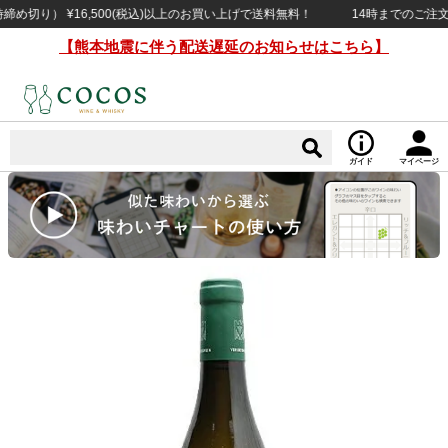
り） ¥16,500(税込)以上のお買い上げで送料無料！
14時までのご注文で当
【熊本地震に伴う配送遅延のお知らせはこちら】
ガイド
マイページ