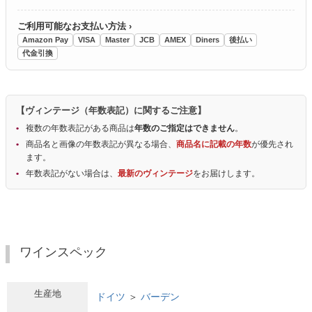
ご利用可能なお支払い方法 ›
Amazon Pay
VISA
Master
JCB
AMEX
Diners
後払い
代金引換
【ヴィンテージ（年数表記）に関するご注意】
複数の年数表記がある商品は
年数のご指定はできません
。
商品名と画像の年数表記が異なる場合、
商品名に記載の年数
が優先され
ます。
年数表記がない場合は、
最新のヴィンテージ
をお届けします。
ワインスペック
生産地
ドイツ
＞
バーデン