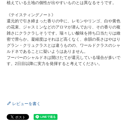
植えている土地の個性が出やすいものとは異なるそうです。
《テイスティングノート》
還元的で引き締まった香りの中に、レモンやリンゴ、白や黄色
の花束、ジャスミンなどのアロマが潜んでおり、その香りの複
雑さにクラクラしそうです。瑞々しい酸味を持ち口当たりは緻
密で滑らか。凝縮度はそれほど高くなく、余韻の長さはやはり
グラン・クリュクラスとは違うものの、ワールドクラスのシャ
ルドネであることに疑いようはありません。
フーバーのシャルドネは開けたてが還元している場合が多いで
す。2日目以降に実力を発揮すると考えてください。
レビューを書く