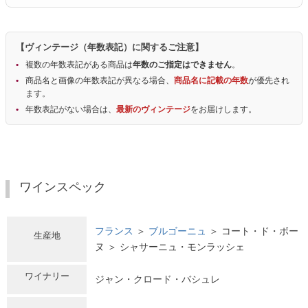
【ヴィンテージ（年数表記）に関するご注意】
複数の年数表記がある商品は
年数のご指定はできません
。
商品名と画像の年数表記が異なる場合、
商品名に記載の年数
が優先され
ます。
年数表記がない場合は、
最新のヴィンテージ
をお届けします。
ワインスペック
フランス
＞
ブルゴーニュ
＞ コート・ド・ボー
生産地
ヌ ＞ シャサーニュ・モンラッシェ
ワイナリー
ジャン・クロード・バシュレ