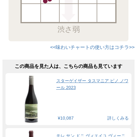
渋さ弱
<<味わいチャートの使い方はコチラ>>
この商品を見た人は、こちらの商品も見ています
スターゲイザー タスマニア ピノ ノワ
ール 2023
¥10,087
詳しくみる
モレ サン ドニ ヴィエイユ ヴィーニ