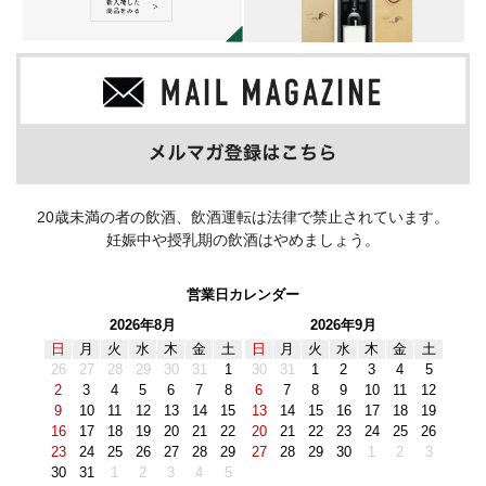
20歳未満の者の飲酒、飲酒運転は法律で禁止されています。
妊娠中や授乳期の飲酒はやめましょう。
営業日カレンダー
2026年8月
2026年9月
日
月
火
水
木
金
土
日
月
火
水
木
金
土
26
27
28
29
30
31
1
30
31
1
2
3
4
5
2
3
4
5
6
7
8
6
7
8
9
10
11
12
9
10
11
12
13
14
15
13
14
15
16
17
18
19
16
17
18
19
20
21
22
20
21
22
23
24
25
26
23
24
25
26
27
28
29
27
28
29
30
1
2
3
30
31
1
2
3
4
5