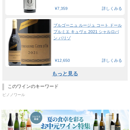
¥7,359
詳しくみる
ブルゴーニュ ルージュ コート ドール
プルミエ キュヴェ 2021 シャルロパ
ン パリゾ
¥12,650
詳しくみる
もっと見る
このワインのキーワード
ピノノワール