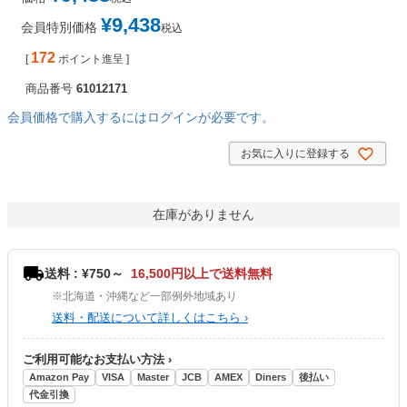
¥
9,438
会員特別価格
税込
172
[
ポイント進呈 ]
商品番号
61012171
会員価格で購入するにはログインが必要です。
お気に入りに登録する
在庫がありません
送料 : ¥750～
16,500円以上で送料無料
※北海道・沖縄など一部例外地域あり
送料・配送について詳しくはこちら ›
ご利用可能なお支払い方法 ›
Amazon Pay
VISA
Master
JCB
AMEX
Diners
後払い
代金引換