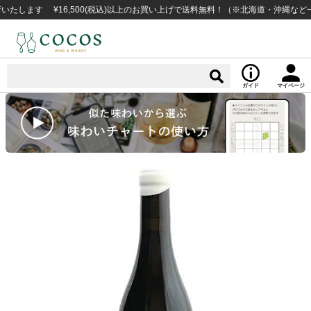
す ¥16,500(税込)以上のお買い上げで送料無料！（※北海道・沖縄など一部例
ガイド
マイページ