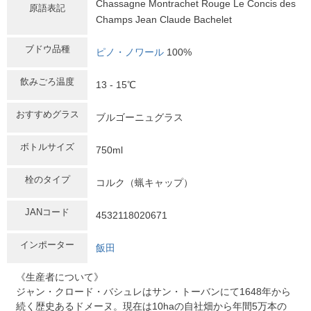
Chassagne Montrachet Rouge Le Concis des
原語表記
Champs Jean Claude Bachelet
ブドウ品種
ピノ・ノワール
100%
飲みごろ温度
13 - 15℃
おすすめグラス
ブルゴーニュグラス
ボトルサイズ
750ml
栓のタイプ
コルク（蝋キャップ）
JANコード
4532118020671
インポーター
飯田
《生産者について》
ジャン・クロード・バシュレはサン・トーバンにて1648年から
続く歴史あるドメーヌ。現在は10haの自社畑から年間5万本の