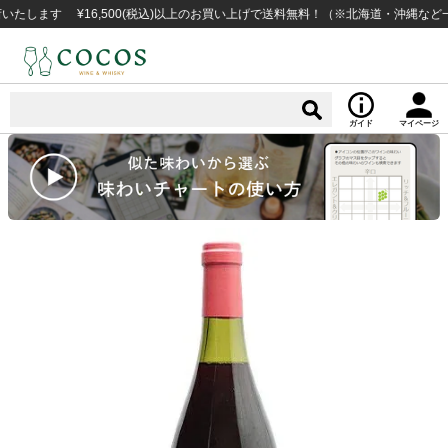
す ¥16,500(税込)以上のお買い上げで送料無料！（※北海道・沖縄など一部例
ガイド
マイページ