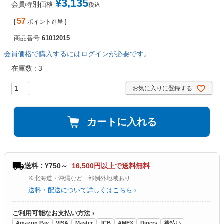
¥
3,135
会員特別価格
税込
57
[
ポイント進呈 ]
商品番号
61012015
会員価格で購入するにはログインが必要です。
在庫数
3
お気に入りに登録する
カートに入れる
送料 : ¥750～
16,500円以上で送料無料
※北海道・沖縄など一部例外地域あり
送料・配送について詳しくはこちら ›
ご利用可能なお支払い方法 ›
Amazon Pay
VISA
Master
JCB
AMEX
Diners
後払い