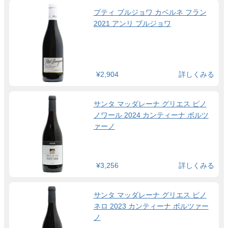
プティ ブルジョワ カベルネ フラン
2021 アンリ ブルジョワ
¥2,904
詳しくみる
サンタ マッダレーナ グリエス ピノ
ノワール 2024 カンティーナ ボルツ
ァーノ
¥3,256
詳しくみる
サンタ マッダレーナ グリエス ピノ
ネロ 2023 カンティーナ ボルツァー
ノ