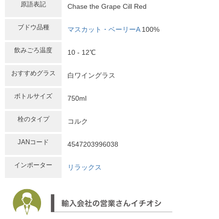
原語表記
Chase the Grape Cill Red
ブドウ品種
マスカット・ベーリーA
100%
飲みごろ温度
10 - 12℃
おすすめグラス
白ワイングラス
ボトルサイズ
750ml
栓のタイプ
コルク
JANコード
4547203996038
インポーター
リラックス