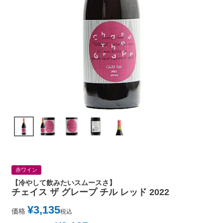
赤ワイン
【冷やして飲みたいスムースさ】
チェイス ザ グレープ チル レッド 2022
¥
3,135
価格
税込