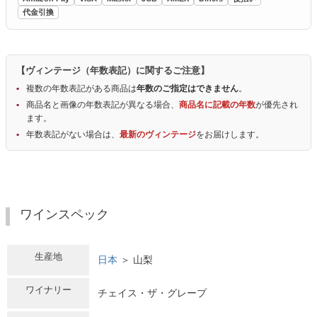
代金引換
【ヴィンテージ（年数表記）に関するご注意】
複数の年数表記がある商品は
年数のご指定はできません
。
商品名と画像の年数表記が異なる場合、
商品名に記載の年数
が優先され
ます。
年数表記がない場合は、
最新のヴィンテージ
をお届けします。
ワインスペック
生産地
日本
＞ 山梨
ワイナリー
チェイス・ザ・グレープ