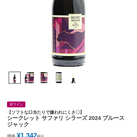
赤ワイン
【ソフトな口当たりで嫌われにくさ〇】
シークレット サファリ シラーズ 2024 ブルース
ジャック
¥
1,342
価格
税込