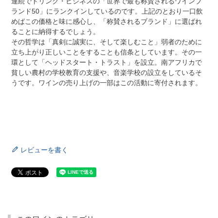
連続でドリンク・ビジネスの「世界で最も称賛されるワインブ
ランド50」にランクインしているのです。上記のとおり一口飲
めばこの価格と味に感心し、「称賛されるブランド」に選ばれ
ることに納得するでしょう。
その哲学は「真剣に誠実に、そして楽しむこと」弱者のために
立ち上がり正しいことをすることも信条としています。その一
環として「ヘッドスタート・トラスト」を設立。南アフリカで
貧しい農村の学校教育の支援や、音楽学校の設立をしているそ
うです。ワインの売り上げの一部はこの活動に寄付されます。
レビューを書く