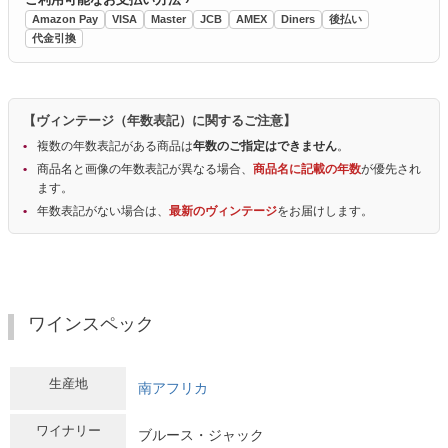
Amazon Pay
VISA
Master
JCB
AMEX
Diners
後払い
代金引換
【ヴィンテージ（年数表記）に関するご注意】
複数の年数表記がある商品は
年数のご指定はできません
。
商品名と画像の年数表記が異なる場合、
商品名に記載の年数
が優先され
ます。
年数表記がない場合は、
最新のヴィンテージ
をお届けします。
ワインスペック
生産地
南アフリカ
ワイナリー
ブルース・ジャック