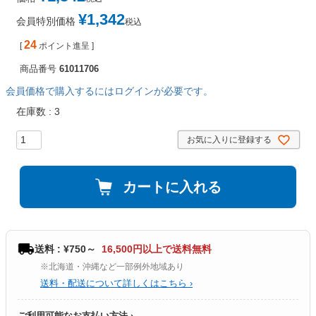
¥
1,342
会員特別価格
税込
24
[
ポイント進呈 ]
商品番号
61011706
会員価格で購入するにはログインが必要です。
在庫数
3
お気に入りに登録する
カートに入れる
送料 : ¥750～
16,500円以上で送料無料
※北海道・沖縄など一部例外地域あり
送料・配送について詳しくはこちら ›
ご利用可能なお支払い方法 ›