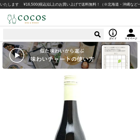
す ¥16,500(税込)以上のお買い上げで送料無料！（※北海道・沖縄など一部例
ガイド
マイページ