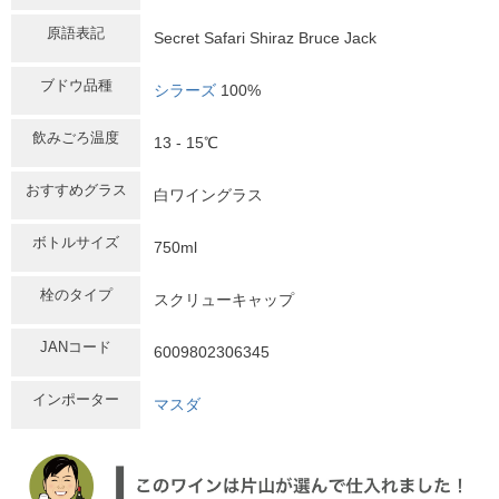
原語表記
Secret Safari Shiraz Bruce Jack
ブドウ品種
シラーズ
100%
飲みごろ温度
13 - 15℃
おすすめグラス
白ワイングラス
ボトルサイズ
750ml
栓のタイプ
スクリューキャップ
JANコード
6009802306345
インポーター
マスダ