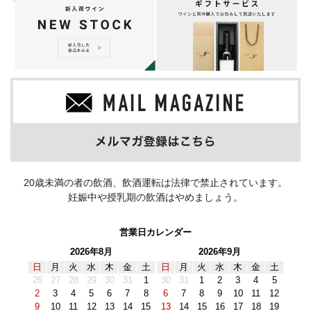
20歳未満の者の飲酒、飲酒運転は法律で禁止されています。
妊娠中や授乳期の飲酒はやめましょう。
営業日カレンダー
2026年8月
2026年9月
日
月
火
水
木
金
土
日
月
火
水
木
金
土
26
27
28
29
30
31
1
30
31
1
2
3
4
5
2
3
4
5
6
7
8
6
7
8
9
10
11
12
9
10
11
12
13
14
15
13
14
15
16
17
18
19