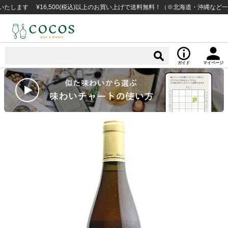
す ¥16,500(税込)以上のお買い上げで送料無料！（※北海道・沖縄など一部例
ガイド
マイページ