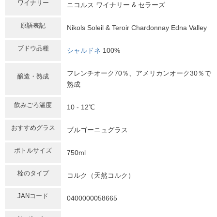
ワイナリー
ニコルス ワイナリー & セラーズ
原語表記
Nikols Soleil & Teroir Chardonnay Edna Valley
ブドウ品種
シャルドネ
100%
フレンチオーク70％、アメリカンオーク30％で
醸造・熟成
熟成
飲みごろ温度
10 - 12℃
おすすめグラス
ブルゴーニュグラス
ボトルサイズ
750ml
栓のタイプ
コルク（天然コルク）
JANコード
0400000058665