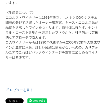
います。
《生産者について》
ニコルス・ワイナリーは1991年設立。もともとCGやシステム
開発の分野で活躍したオーナー醸造家、キース・ニコルス氏が
品質を追求したワインをつくります。自社畑は持たず、セント
ラル・コースト各地から調達したブドウから、科学的かつ芸術
的なアプローチで臨みます。
このワイナリーからは1990年代後半から2000年代前半の熟成ワ
インが豊富に入荷。詳しい経緯は情報がないものの、カリフォ
ルニアでこれほどバックヴィンテージを豊富に楽しめるワイナ
リーは希少です。
レビューを書く