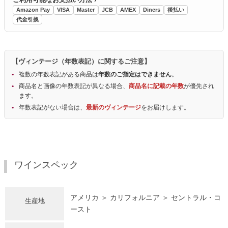
Amazon Pay
VISA
Master
JCB
AMEX
Diners
後払い
代金引換
【ヴィンテージ（年数表記）に関するご注意】
複数の年数表記がある商品は
年数のご指定はできません
。
商品名と画像の年数表記が異なる場合、
商品名に記載の年数
が優先され
ます。
年数表記がない場合は、
最新のヴィンテージ
をお届けします。
ワインスペック
アメリカ ＞ カリフォルニア ＞ セントラル・コ
生産地
ースト