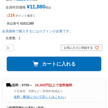
¥
11,880
会員特別価格
税込
216
[
ポイント進呈 ]
商品番号
61011389
会員価格で購入するにはログインが必要です。
在庫数
1
お気に入りに登録する
カートに入れる
送料 : ¥750～
16,500円以上で送料無料
※北海道・沖縄など一部例外地域あり
送料・配送について詳しくはこちら ›
ご利用可能なお支払い方法 ›