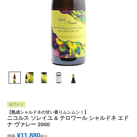
白ワイン
【熟成シャルドネの甘い香りムンムン！】
ニコルス ソレイユ & テロワール シャルドネ エド
ナ ヴァレー 2000
¥
11,880
価格
税込