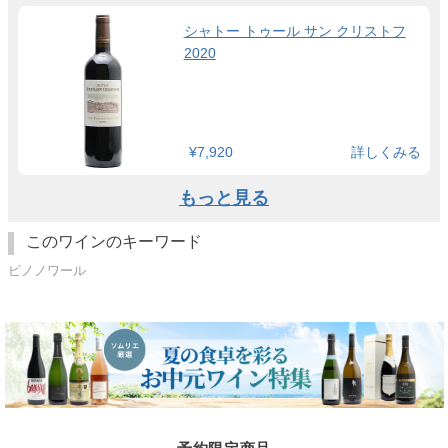
シャトー トゥール サン クリストフ
2020
¥7,920
詳しくみる
もっと見る
このワインのキーワード
ピノノワール