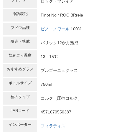
ロック・ブレイア
原語表記
Pinot Noir ROC BRreia
ブドウ品種
ピノ・ノワール
100%
醸造・熟成
バリック12か月熟成
飲みごろ温度
13 - 15℃
おすすめグラス
ブルゴーニュグラス
ボトルサイズ
750ml
栓のタイプ
コルク（圧搾コルク）
JANコード
4571670550387
インポーター
フィラディス