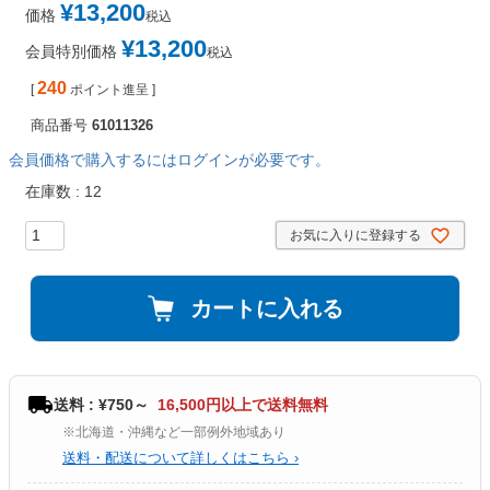
¥
13,200
価格
税込
¥
13,200
会員特別価格
税込
240
[
ポイント進呈 ]
商品番号
61011326
会員価格で購入するにはログインが必要です。
在庫数
12
お気に入りに登録する
カートに入れる
送料 : ¥750～
16,500円以上で送料無料
※北海道・沖縄など一部例外地域あり
送料・配送について詳しくはこちら ›