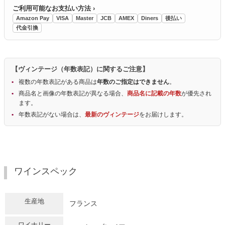
ご利用可能なお支払い方法 ›
Amazon Pay
VISA
Master
JCB
AMEX
Diners
後払い
代金引換
【ヴィンテージ（年数表記）に関するご注意】
複数の年数表記がある商品は
年数のご指定はできません
。
商品名と画像の年数表記が異なる場合、
商品名に記載の年数
が優先され
ます。
年数表記がない場合は、
最新のヴィンテージ
をお届けします。
ワインスペック
生産地
フランス
ワイナリー