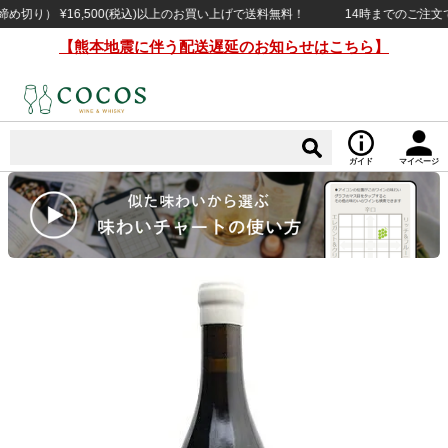
り） ¥16,500(税込)以上のお買い上げで送料無料！
14時までのご注文で当日
【熊本地震に伴う配送遅延のお知らせはこちら】
ガイド
マイページ