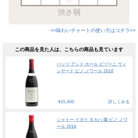
渋さ弱
<<味わいチャートの使い方はコチラ>>
この商品を見た人は、こちらの商品も見ています
パッツ アンド ホール ピゾーニ ヴィ
ンヤード ピノ ノワール 2018
¥15,400
詳しくみる
シャトー イガイ タカハ 園 ピノ ノワ
ール 2016