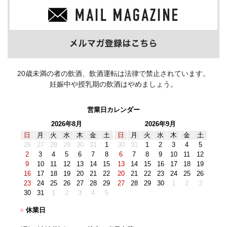
20歳未満の者の飲酒、飲酒運転は法律で禁止されています。
妊娠中や授乳期の飲酒はやめましょう。
営業日カレンダー
2026年8月
2026年9月
日
月
火
水
木
金
土
日
月
火
水
木
金
土
26
27
28
29
30
31
1
30
31
1
2
3
4
5
2
3
4
5
6
7
8
6
7
8
9
10
11
12
9
10
11
12
13
14
15
13
14
15
16
17
18
19
16
17
18
19
20
21
22
20
21
22
23
24
25
26
23
24
25
26
27
28
29
27
28
29
30
1
2
3
30
31
1
2
3
4
5
■
休業日