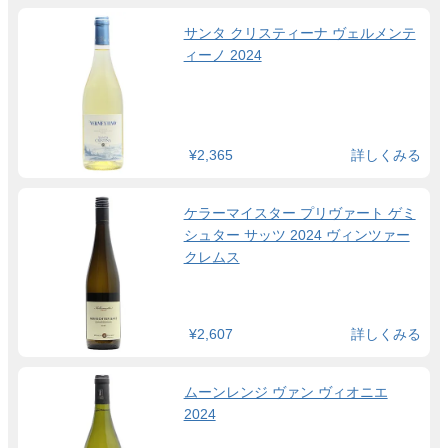
サンタ クリスティーナ ヴェルメンテ
ィーノ 2024
¥2,365
詳しくみる
ケラーマイスター プリヴァート ゲミ
シュター サッツ 2024 ヴィンツァー
クレムス
¥2,607
詳しくみる
ムーンレンジ ヴァン ヴィオニエ
2024