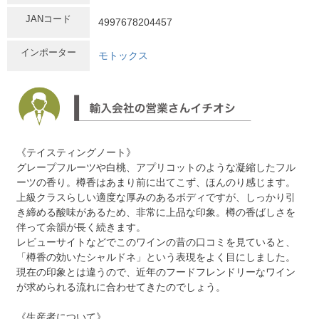
JANコード
4997678204457
インポーター
モトックス
《テイスティングノート》
グレープフルーツや白桃、アプリコットのような凝縮したフル
ーツの香り。樽香はあまり前に出てこず、ほんのり感じます。
上級クラスらしい適度な厚みのあるボディですが、しっかり引
き締める酸味があるため、非常に上品な印象。樽の香ばしさを
伴って余韻が長く続きます。
レビューサイトなどでこのワインの昔の口コミを見ていると、
「樽香の効いたシャルドネ」という表現をよく目にしました。
現在の印象とは違うので、近年のフードフレンドリーなワイン
が求められる流れに合わせてきたのでしょう。
《生産者について》