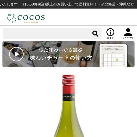
す ¥16,500(税込)以上のお買い上げで送料無料！（※北海道・沖縄など一部例
ガイド
マイページ