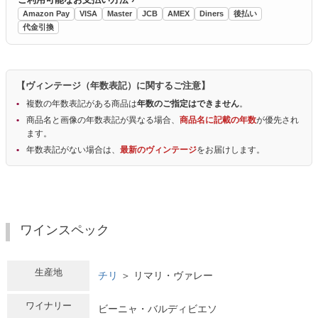
Amazon Pay
VISA
Master
JCB
AMEX
Diners
後払い
代金引換
【ヴィンテージ（年数表記）に関するご注意】
複数の年数表記がある商品は
年数のご指定はできません
。
商品名と画像の年数表記が異なる場合、
商品名に記載の年数
が優先され
ます。
年数表記がない場合は、
最新のヴィンテージ
をお届けします。
ワインスペック
生産地
チリ
＞ リマリ・ヴァレー
ワイナリー
ビーニャ・バルディビエソ