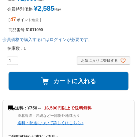
¥
2,585
会員特別価格
税込
47
[
ポイント進呈 ]
商品番号
61011090
会員価格で購入するにはログインが必要です。
在庫数
1
お気に入りに登録する
カートに入れる
送料 : ¥750～
16,500円以上で送料無料
※北海道・沖縄など一部例外地域あり
送料・配送について詳しくはこちら ›
ご利用可能なお支払い方法 ›