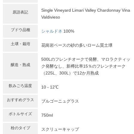
Single Vineyard Limari Valley Chardonnay Vina
原語表記
Valdivieso
ブドウ品種
シャルドネ
100%
土壌・栽培
花崗岩ベースの砂の多いローム質土壌
500Lのフレンチオークで発酵、マロラクティッ
醸造・熟成
ク発酵なし、新樽比率15％のフレンチオーク
（225L、300L）で12か月熟成
飲みごろ温度
10 - 12℃
おすすめグラス
ブルゴーニュグラス
ボトルサイズ
750ml
栓のタイプ
スクリューキャップ