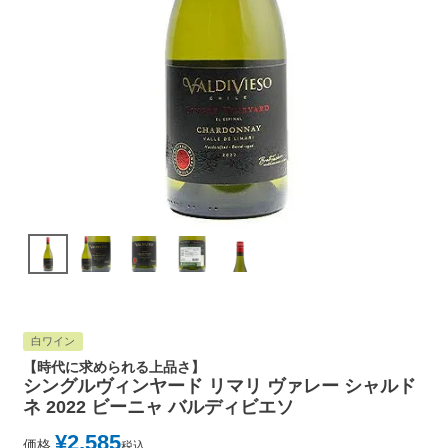
白ワイン
【時代に求められる上品さ】
シングルヴィンヤード リマリ ヴァレー シャルド
ネ 2022 ビーニャ バルディビエソ
¥
2,585
価格
税込