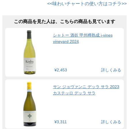
<<味わいチャートの使い方はコチラ>>
この商品を見た人は、こちらの商品も見ています
シャトー 酒折 甲州樽熟成 i-vines
vineyard 2024
¥2,453
詳しくみる
サン ジョヴァンニ デッラ サラ 2023
カステッロ デッラ サラ
¥3,311
詳しくみる