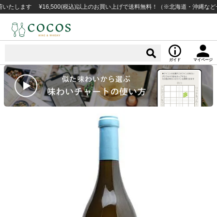
ます ¥16,500(税込)以上のお買い上げで送料無料！（※北海道・沖縄など一部
ガイド
マイページ