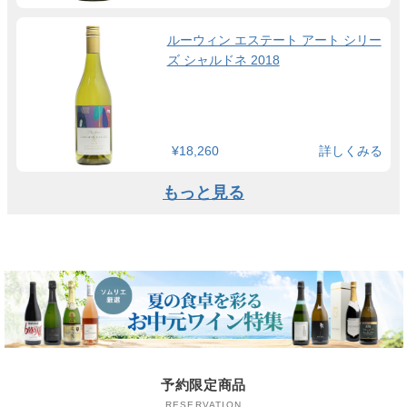
ルーウィン エステート アート シリー
ズ シャルドネ 2018
¥18,260
詳しくみる
もっと見る
予約限定商品
RESERVATION