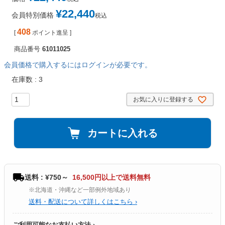
¥
22,440
会員特別価格
税込
408
[
ポイント進呈 ]
商品番号
61011025
会員価格で購入するにはログインが必要です。
在庫数
3
お気に入りに登録する
カートに入れる
送料 : ¥750～
16,500円以上で送料無料
※北海道・沖縄など一部例外地域あり
送料・配送について詳しくはこちら ›
ご利用可能なお支払い方法 ›