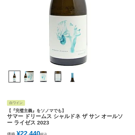
白ワイン
【『完璧主義』をソノマでも】
サマー ドリームス シャルドネ ザ サン オールソ
ー ライゼス 2023
¥
22,440
価格
税込