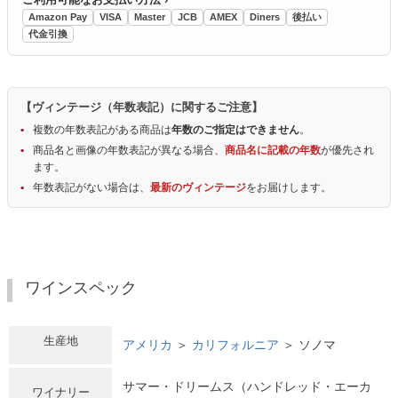
Amazon Pay
VISA
Master
JCB
AMEX
Diners
後払い
代金引換
【ヴィンテージ（年数表記）に関するご注意】
複数の年数表記がある商品は
年数のご指定はできません
。
商品名と画像の年数表記が異なる場合、
商品名に記載の年数
が優先され
ます。
年数表記がない場合は、
最新のヴィンテージ
をお届けします。
ワインスペック
生産地
アメリカ
＞
カリフォルニア
＞ ソノマ
サマー・ドリームス（ハンドレッド・エーカ
ワイナリー