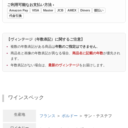
ご利用可能なお支払い方法 ›
Amazon Pay
VISA
Master
JCB
AMEX
Diners
後払い
代金引換
【ヴィンテージ（年数表記）に関するご注意】
複数の年数表記がある商品は
年数のご指定はできません
。
商品名と画像の年数表記が異なる場合、
商品名に記載の年数
が優先され
ます。
年数表記がない場合は、
最新のヴィンテージ
をお届けします。
ワインスペック
生産地
フランス
＞
ボルドー
＞ サン・テステフ
ワイナリー