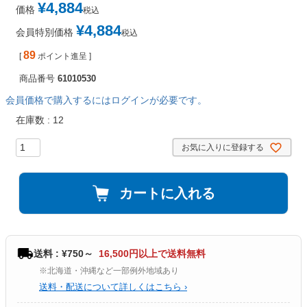
¥
4,884
価格
税込
¥
4,884
会員特別価格
税込
89
[
ポイント進呈 ]
商品番号
61010530
会員価格で購入するにはログインが必要です。
在庫数
12
お気に入りに登録する
カートに入れる
送料 : ¥750～
16,500円以上で送料無料
※北海道・沖縄など一部例外地域あり
送料・配送について詳しくはこちら ›