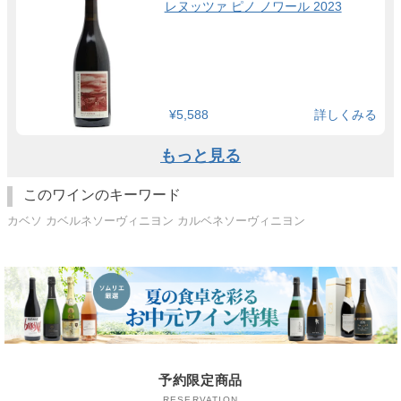
レヌッツァ ピノ ノワール 2023
¥5,588
詳しくみる
もっと見る
このワインのキーワード
カベソ カベルネソーヴィニヨン カルベネソーヴィニヨン
予約限定商品
RESERVATION