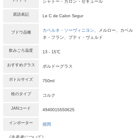
シャトー・カロン・セギュール
原語表記
Le C de Calon Segur
カベルネ・ソーヴィニヨン
、メルロー、カベル
ブドウ品種
ネ・フラン、プティ・ヴェルド
飲みごろ温度
13 - 15℃
おすすめグラス
ボルドーグラス
ボトルサイズ
750ml
栓のタイプ
コルク
JANコード
4940015550625
インポーター
徳岡
《生産者について》