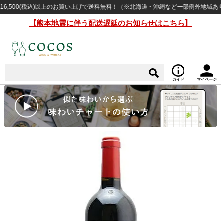
00(税込)以上のお買い上げで送料無料！（※北海道・沖縄など一部例外地域あり）
【熊本地震に伴う配送遅延のお知らせはこちら】
ガイド
マイページ