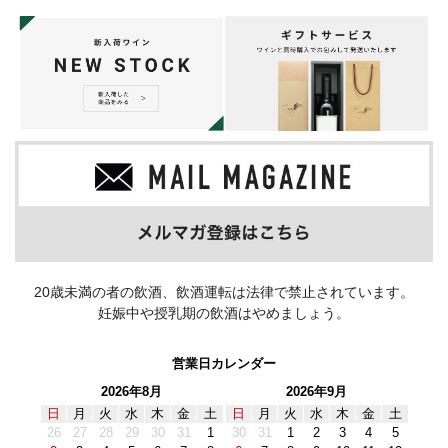
20歳未満の者の飲酒、飲酒運転は法律で禁止されています。
妊娠中や授乳期の飲酒はやめましょう。
営業日カレンダー
2026年8月
2026年9月
日
月
火
水
木
金
土
日
月
火
水
木
金
土
26
27
28
29
30
31
1
30
31
1
2
3
4
5