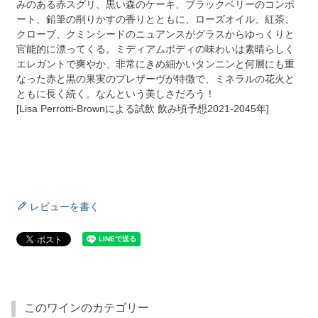
みのある赤スグリ、黒い森のケーキ、ブラックベリーのコンポ
ート、鉛筆の削りかすの香りとともに、ローズオイル、紅茶、
クローブ、クミンシードのニュアンスがグラスからゆっくりと
官能的に漂ってくる。ミディアムボディの味わいは素晴らしく
エレガントで爽やか、非常にきめ細かいタンニンと何層にも重
なった赤と黒の果実のプレザーヴが特徴で、ミネラルの花火と
ともに長く続く。なんという美しさだろう！
[Lisa Perrotti-Brownによる試飲 飲み頃予想2021-2045年]
レビューを書く
このワインのカテゴリー