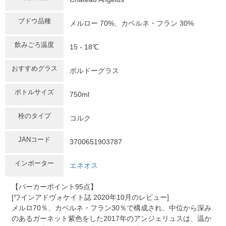
ブドウ品種
メルロー 70%、カベルネ・フラン 30%
飲みごろ温度
15 - 18℃
おすすめグラス
ボルドーグラス
ボトルサイズ
750ml
栓のタイプ
コルク
JANコード
3700651903787
インポーター
エネオス
【パーカーポイント95点】
[ワインアドヴォケイト誌 2020年10月のレビュー]
メルロ70％、カベルネ・フラン30％で構成され、中位から深み
のあるガーネット紫色をした2017年のアンジェリュスは、温か