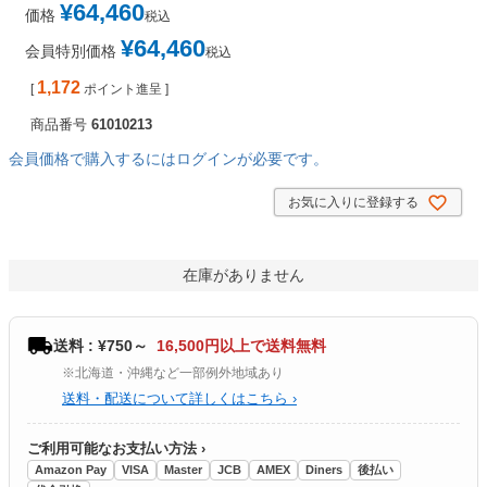
¥
64,460
価格
税込
¥
64,460
会員特別価格
税込
1,172
[
ポイント進呈 ]
商品番号
61010213
会員価格で購入するにはログインが必要です。
お気に入りに登録する
在庫がありません
送料 : ¥750～
16,500円以上で送料無料
※北海道・沖縄など一部例外地域あり
送料・配送について詳しくはこちら ›
ご利用可能なお支払い方法 ›
Amazon Pay
VISA
Master
JCB
AMEX
Diners
後払い