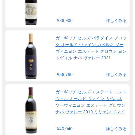
¥86,900
詳しくみる
ガーギッチ ヒルズ パラダイス ブロッ
ク オールド ヴァイン カベルネ ソー
ヴィニヨン エステート グロウン ヨン
トヴィル ナパ ヴァレー 2021
¥56,760
詳しくみる
ガーギッチ ヒルズ エステート ヨント
ヴィル オールド ヴァイン カベルネ
ソーヴィニヨン エステート グロウン
ナパ ヴァレー 2019 ミリェンコ“マイ
ク”・ガーギッチ氏 生誕100周年記念
ラベル
¥40,040
詳しくみる