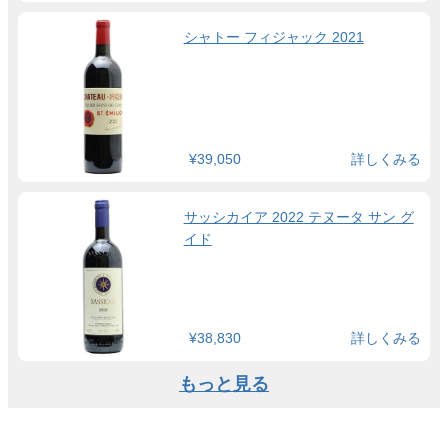
シャトー フィジャック 2021
¥39,050
詳しくみる
サッシカイア 2022 テヌータ サン グ
イド
¥38,830
詳しくみる
もっと見る