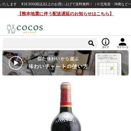
す ¥16,500(税込)以上のお買い上げで送料無料！（※北海道・沖縄など一部例
【熊本地震に伴う配送遅延のお知らせはこちら】
ガイド
マイページ