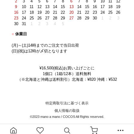
2
3
4
5
6
7
8
6
7
8
9
10
11
12
9
10
11
12
13
14
15
13
14
15
16
17
18
19
16
17
18
19
20
21
22
20
21
22
23
24
25
26
23
24
25
26
27
28
29
27
28
29
30
1
2
3
30
31
1
2
3
4
5
■
休業日
(月)～(土)14時までのご注文で当日出荷
(日)(祝)は12時が〆切となります
¥16,500(税込)お買い上げごとに
1個口（1箱/12本）送料無料
（※北海道と沖縄は送料割引）北海道：¥820 沖縄：¥532
特定商取引法に基づく表示
個人情報の取扱
©2023 mano a mano / COCOS All Rights reserved.