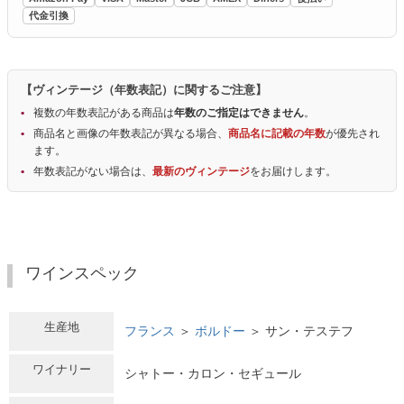
代金引換
【ヴィンテージ（年数表記）に関するご注意】
複数の年数表記がある商品は
年数のご指定はできません
。
商品名と画像の年数表記が異なる場合、
商品名に記載の年数
が優先され
ます。
年数表記がない場合は、
最新のヴィンテージ
をお届けします。
ワインスペック
生産地
フランス
＞
ボルドー
＞ サン・テステフ
ワイナリー
シャトー・カロン・セギュール