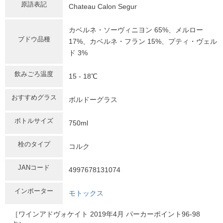
原語表記
Chateau Calon Segur
カベルネ・ソーヴィニヨン 65%、メルロー
ブドウ品種
17%、カベルネ・フラン 15%、プティ・ヴェル
ド 3%
飲みごろ温度
15 - 18℃
おすすめグラス
ボルドーグラス
ボトルサイズ
750ml
栓のタイプ
コルク
JANコード
4997678131074
インポーター
モトックス
［ワインアドヴォケイト 2019年4月 パーカーポイント96-98