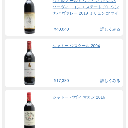
ヴィル オールド ヴァイン カベルネ
ソーヴィニヨン エステート グロウン
ナパ ヴァレー 2019 ミリェンコ“マイ
ク”・ガーギッチ氏 生誕100周年記念
ラベル
¥40,040
詳しくみる
シャトー ジスクール 2004
¥17,380
詳しくみる
シャトー パヴィ マカン 2016