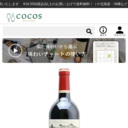
ます ¥16,500(税込)以上のお買い上げで送料無料！（※北海道・沖縄など一部
ガイド
マイページ