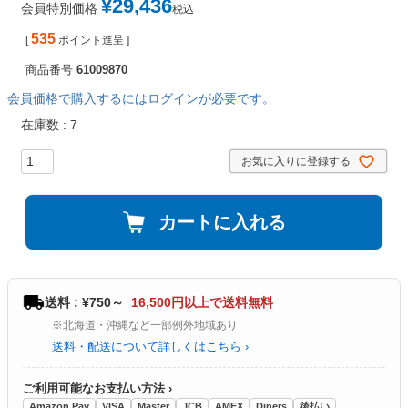
¥
29,436
会員特別価格
税込
535
[
ポイント進呈 ]
商品番号
61009870
会員価格で購入するにはログインが必要です。
在庫数
7
お気に入りに登録する
カートに入れる
送料 : ¥750～
16,500円以上で送料無料
※北海道・沖縄など一部例外地域あり
送料・配送について詳しくはこちら ›
ご利用可能なお支払い方法 ›
Amazon Pay
VISA
Master
JCB
AMEX
Diners
後払い