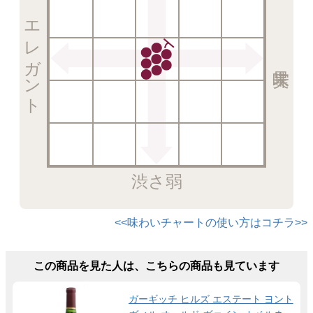
エレガント
渋さ弱
<<味わいチャートの使い方はコチラ>>
この商品を見た人は、こちらの商品も見ています
ガーギッチ ヒルズ エステート ヨント