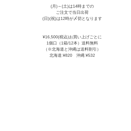
(月)～(土)は14時までの
ご注文で当日出荷
(日)(祝)は12時が〆切となります
¥16,500(税込)お買い上げごとに
1個口（1箱/12本）送料無料
（※北海道と沖縄は送料割引）
北海道:¥820 沖縄:¥532