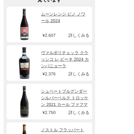
ムーンレンジ ピノ ノワ
ール 2024
¥2,607
詳しくみる
ヴァルポリチェッラ クラ
ッシコ レ ビーネ 2024 カ
ンパニョーラ
¥2,376
詳しくみる
シュペートブルグンダー
シルバーベルク トロッケ
ン 2021 カール ファフマ
ン
¥2,750
詳しくみる
ノストル フラッパート