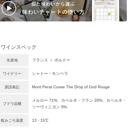
ワインスペック
フランス
＞
ボルドー
生産地
シャトー・モンペラ
ワイナリー
Mont Perat Cuvee The Drop of God Rouge
原語表記
メルロー
71%、カベルネ・フラン 20%、カベルネ・
ブドウ品種
ソーヴィニヨン 9%
13 - 15℃
飲みごろ温度