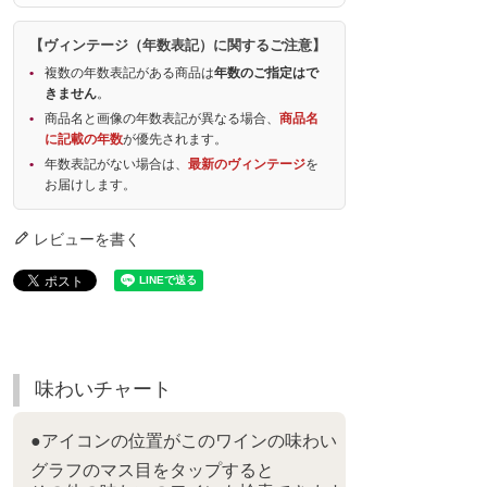
【ヴィンテージ（年数表記）に関するご注意】
複数の年数表記がある商品は
年数のご指定はで
きません
。
商品名と画像の年数表記が異なる場合、
商品名
に記載の年数
が優先されます。
年数表記がない場合は、
最新のヴィンテージ
を
お届けします。
レビューを書く
味わいチャート
●アイコンの位置がこのワインの味わい
グラフのマス目をタップすると