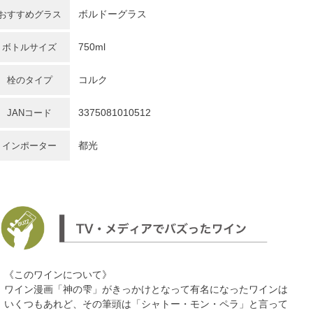
ボルドーグラス
おすすめグラス
750ml
ボトルサイズ
コルク
栓のタイプ
3375081010512
JANコード
都光
インポーター
《このワインについて》
ワイン漫画「神の雫」がきっかけとなって有名になったワインは
いくつもあれど、その筆頭は「シャトー・モン・ペラ」と言って