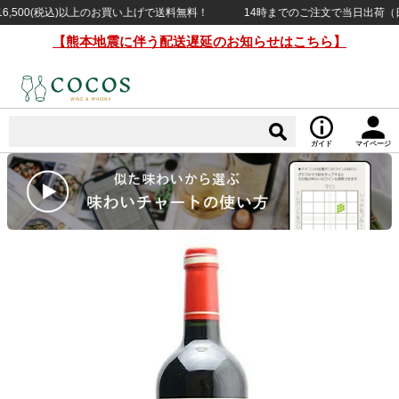
500(税込)以上のお買い上げで送料無料！
14時までのご注文で当日出荷（日・祝
【熊本地震に伴う配送遅延のお知らせはこちら】
ガイド
マイページ