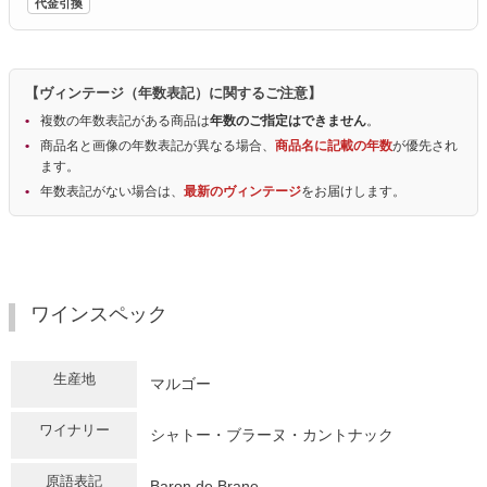
代金引換
【ヴィンテージ（年数表記）に関するご注意】
複数の年数表記がある商品は
年数のご指定はできません
。
商品名と画像の年数表記が異なる場合、
商品名に記載の年数
が優先され
ます。
年数表記がない場合は、
最新のヴィンテージ
をお届けします。
ワインスペック
生産地
マルゴー
ワイナリー
シャトー・ブラーヌ・カントナック
原語表記
Baron de Brane