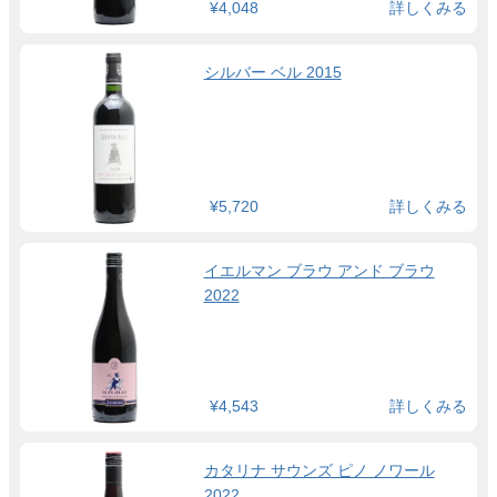
¥4,048
詳しくみる
シルバー ベル 2015
¥5,720
詳しくみる
イエルマン ブラウ アンド ブラウ
2022
¥4,543
詳しくみる
カタリナ サウンズ ピノ ノワール
2022