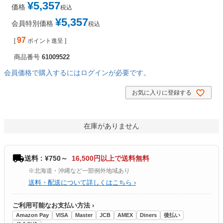
¥
5,357
価格
税込
¥
5,357
会員特別価格
税込
97
[
ポイント進呈 ]
商品番号
61009522
会員価格で購入するにはログインが必要です。
お気に入りに登録する
在庫がありません
送料 : ¥750～
16,500円以上で送料無料
※北海道・沖縄など一部例外地域あり
送料・配送について詳しくはこちら ›
ご利用可能なお支払い方法 ›
Amazon Pay
VISA
Master
JCB
AMEX
Diners
後払い