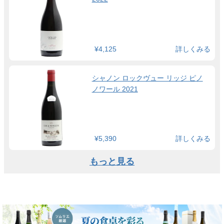
¥4,125
詳しくみる
シャノン ロックヴュー リッジ ピノ
ノワール 2021
¥5,390
詳しくみる
もっと見る