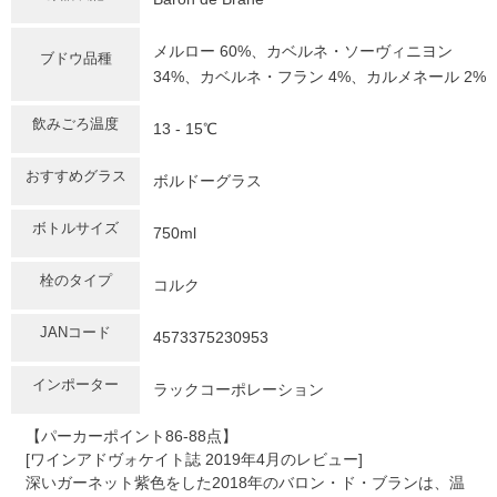
メルロー 60%、カベルネ・ソーヴィニヨン
ブドウ品種
34%、カベルネ・フラン 4%、カルメネール 2%
飲みごろ温度
13 - 15℃
おすすめグラス
ボルドーグラス
ボトルサイズ
750ml
栓のタイプ
コルク
JANコード
4573375230953
インポーター
ラックコーポレーション
【パーカーポイント86-88点】
[ワインアドヴォケイト誌 2019年4月のレビュー]
深いガーネット紫色をした2018年のバロン・ド・ブランは、温