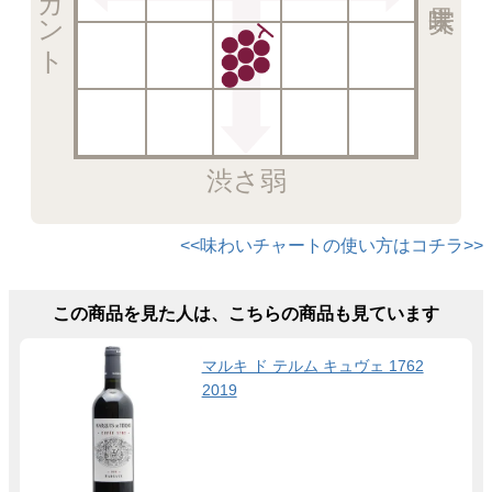
渋さ弱
<<味わいチャートの使い方はコチラ>>
この商品を見た人は、こちらの商品も見ています
マルキ ド テルム キュヴェ 1762
2019