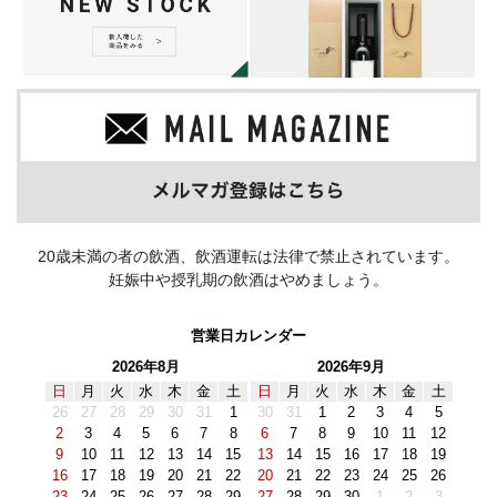
20歳未満の者の飲酒、飲酒運転は法律で禁止されています。
妊娠中や授乳期の飲酒はやめましょう。
営業日カレンダー
2026年8月
2026年9月
日
月
火
水
木
金
土
日
月
火
水
木
金
土
26
27
28
29
30
31
1
30
31
1
2
3
4
5
2
3
4
5
6
7
8
6
7
8
9
10
11
12
9
10
11
12
13
14
15
13
14
15
16
17
18
19
16
17
18
19
20
21
22
20
21
22
23
24
25
26