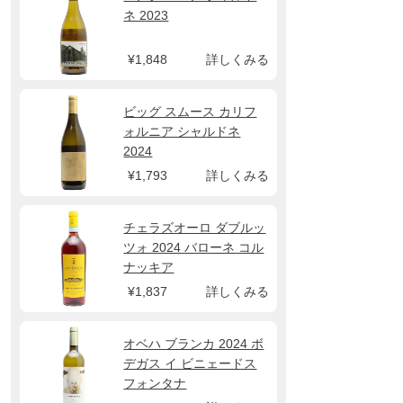
ネ 2023
¥1,848
詳しくみる
ビッグ スムース カリフ
ォルニア シャルドネ
2024
¥1,793
詳しくみる
チェラズオーロ ダブルッ
ツォ 2024 バローネ コル
ナッキア
¥1,837
詳しくみる
オベハ ブランカ 2024 ボ
デガス イ ビニェードス
フォンタナ