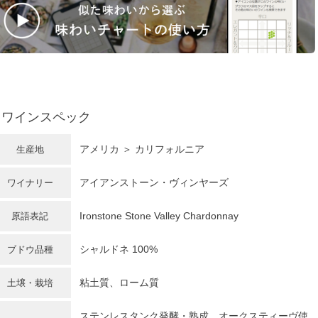
ワインスペック
アメリカ ＞ カリフォルニア
生産地
アイアンストーン・ヴィンヤーズ
ワイナリー
Ironstone Stone Valley Chardonnay
原語表記
シャルドネ
100%
ブドウ品種
粘土質、ローム質
土壌・栽培
ステンレスタンク発酵・熟成、オークスティーヴ使