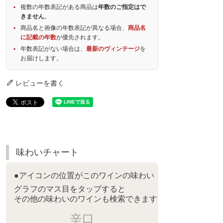
複数の年数表記がある商品は
年数のご指定はで
きません
。
商品名と画像の年数表記が異なる場合、
商品名
に記載の年数
が優先されます。
年数表記がない場合は、
最新のヴィンテージ
を
お届けします。
レビューを書く
味わいチャート
●アイコンの位置がこのワインの味わい
グラフのマス目をタップすると
その他の味わいのワインも検索できます
辛口