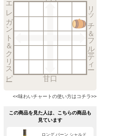
エレガント＆クリスピー
リッチ＆フルーティー
甘口
<<味わいチャートの使い方はコチラ>>
この商品を見た人は、こちらの商品も
見ています
ロング バーン シャルド