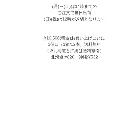
(月)～(土)は14時までの
ご注文で当日出荷
(日)(祝)は12時が〆切となります
¥16,500(税込)お買い上げごとに
1個口（1箱/12本）送料無料
（※北海道と沖縄は送料割引）
北海道:¥820 沖縄:¥532