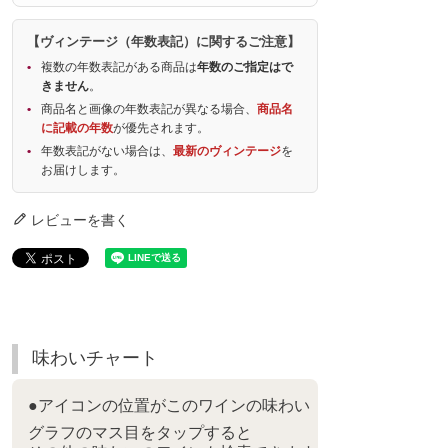
【ヴィンテージ（年数表記）に関するご注意】
複数の年数表記がある商品は
年数のご指定はで
きません
。
商品名と画像の年数表記が異なる場合、
商品名
に記載の年数
が優先されます。
年数表記がない場合は、
最新のヴィンテージ
を
お届けします。
レビューを書く
味わいチャート
●アイコンの位置がこのワインの味わい
グラフのマス目をタップすると