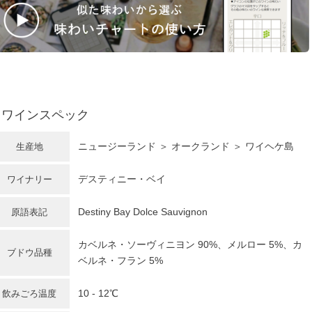
ワインスペック
ニュージーランド
＞ オークランド ＞ ワイヘケ島
生産地
デスティニー・ベイ
ワイナリー
Destiny Bay Dolce Sauvignon
原語表記
カベルネ・ソーヴィニヨン
90%、メルロー 5%、カ
ブドウ品種
ベルネ・フラン 5%
10 - 12℃
飲みごろ温度