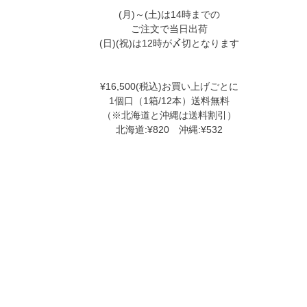
(月)～(土)は14時までの
ご注文で当日出荷
(日)(祝)は12時が〆切となります
¥16,500(税込)お買い上げごとに
1個口（1箱/12本）送料無料
（※北海道と沖縄は送料割引）
北海道:¥820 沖縄:¥532