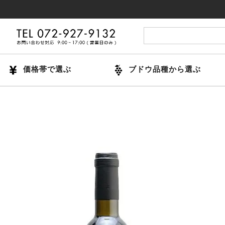
14時
価格帯で選ぶ
ブドウ品種から選ぶ