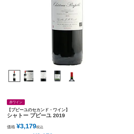
赤ワイン
【プピーユのセカンド・ワイン】
シャトー プピーユ 2019
¥
3,179
価格
税込