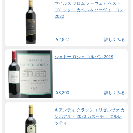
マイルズ フロム ノーウェア ベスト
ブロックス カベルネ ソーヴィニヨン
2022
¥2,827
詳しくみる
シャトー ロシェ コルバン 2019
¥3,300
詳しくみる
キアンティ クラッシコ リゼルヴァ カ
ンポアルト 2020 カズッチョ タルレ
ッティ