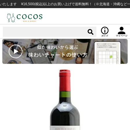
す ¥16,500(税込)以上のお買い上げで送料無料！（※北海道・沖縄など一部例
ガイド
マイページ