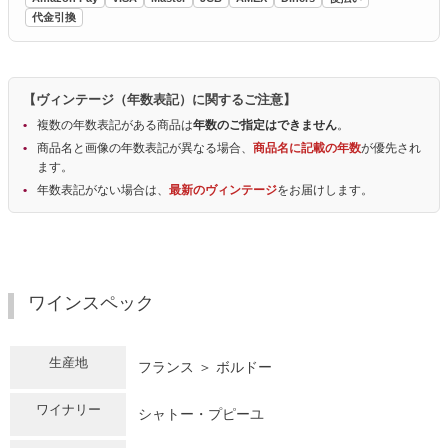
代金引換
【ヴィンテージ（年数表記）に関するご注意】
複数の年数表記がある商品は
年数のご指定はできません
。
商品名と画像の年数表記が異なる場合、
商品名に記載の年数
が優先され
ます。
年数表記がない場合は、
最新のヴィンテージ
をお届けします。
ワインスペック
生産地
フランス ＞ ボルドー
ワイナリー
シャトー・プピーユ