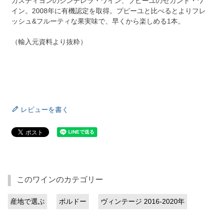
カスティヨンのシンデレラ・ワイン、プピーユのセカンド・ワ
イン。2008年に有機認定を取得。プピーユと比べるとよりフレ
ッシュ&フルーティな果実味で、早くから楽しめる1本。
（輸入元資料より抜粋）
レビューを書く
このワインのカテゴリー
産地で選ぶ
ボルドー
ヴィンテージ 2016-2020年