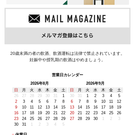
20歳未満の者の飲酒、飲酒運転は法律で禁止されています。
妊娠中や授乳期の飲酒はやめましょう。
営業日カレンダー
2026年8月
2026年9月
日
月
火
水
木
金
土
日
月
火
水
木
金
土
26
27
28
29
30
31
1
30
31
1
2
3
4
5
2
3
4
5
6
7
8
6
7
8
9
10
11
12
9
10
11
12
13
14
15
13
14
15
16
17
18
19
16
17
18
19
20
21
22
20
21
22
23
24
25
26
23
24
25
26
27
28
29
27
28
29
30
1
2
3
30
31
1
2
3
4
5
■
休業日