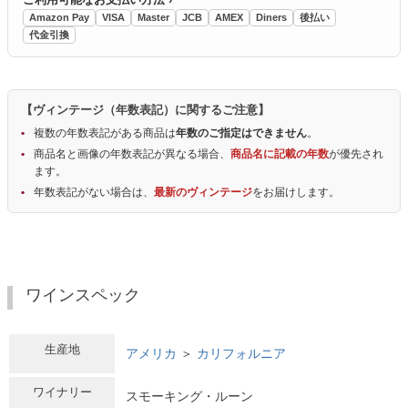
Amazon Pay
VISA
Master
JCB
AMEX
Diners
後払い
代金引換
【ヴィンテージ（年数表記）に関するご注意】
複数の年数表記がある商品は
年数のご指定はできません
。
商品名と画像の年数表記が異なる場合、
商品名に記載の年数
が優先され
ます。
年数表記がない場合は、
最新のヴィンテージ
をお届けします。
ワインスペック
生産地
アメリカ
＞
カリフォルニア
ワイナリー
スモーキング・ルーン