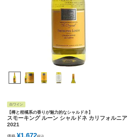
白ワイン
【樽と柑橘系の香りが魅力的なシャルドネ】
スモーキング ルーン シャルドネ カリフォルニア
2021
¥
1,672
価格
税込