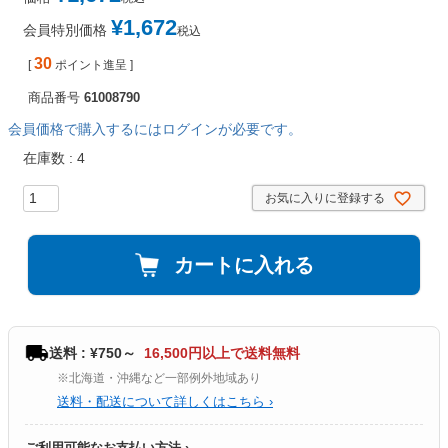
¥
1,672
会員特別価格
税込
30
[
ポイント進呈 ]
商品番号
61008790
会員価格で購入するにはログインが必要です。
在庫数
4
お気に入りに登録する
カートに入れる
送料 : ¥750～
16,500円以上で送料無料
※北海道・沖縄など一部例外地域あり
送料・配送について詳しくはこちら ›
ご利用可能なお支払い方法 ›