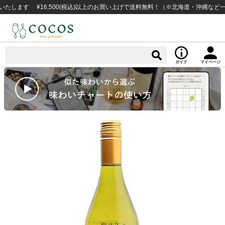
す ¥16,500(税込)以上のお買い上げで送料無料！（※北海道・沖縄など一部例
ガイド
マイページ