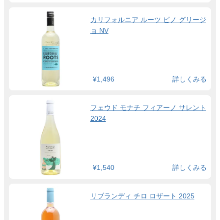
カリフォルニア ルーツ ピノ グリージ
ョ NV
¥1,496
詳しくみる
フェウド モナチ フィアーノ サレント
2024
¥1,540
詳しくみる
リブランディ チロ ロザート 2025