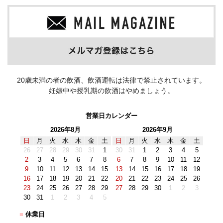
20歳未満の者の飲酒、飲酒運転は法律で禁止されています。
妊娠中や授乳期の飲酒はやめましょう。
営業日カレンダー
2026年8月
2026年9月
日
月
火
水
木
金
土
日
月
火
水
木
金
土
26
27
28
29
30
31
1
30
31
1
2
3
4
5
2
3
4
5
6
7
8
6
7
8
9
10
11
12
9
10
11
12
13
14
15
13
14
15
16
17
18
19
16
17
18
19
20
21
22
20
21
22
23
24
25
26
23
24
25
26
27
28
29
27
28
29
30
1
2
3
30
31
1
2
3
4
5
■
休業日