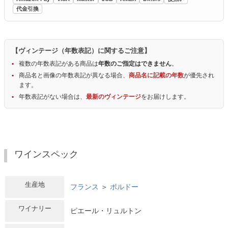
代金引換
【ヴィンテージ（年数表記）に関するご注意】
複数の年数表記がある商品は
年数のご指定はできません
。
商品名と画像の年数表記が異なる場合、
商品名に記載の年数
が優先され
ます。
年数表記がない場合は、
最新のヴィンテージ
をお届けします。
ワインスペック
生産地
フランス
＞
ボルドー
ワイナリー
ピエール・リュルトン