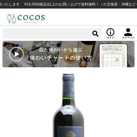
す ¥16,500(税込)以上のお買い上げで送料無料！（※北海道・沖縄など一部例
ガイド
マイページ