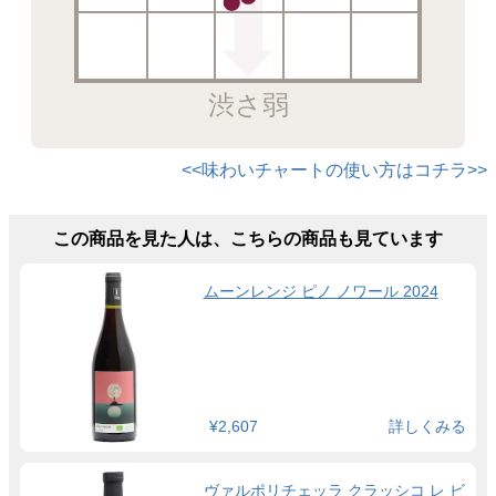
渋さ弱
<<味わいチャートの使い方はコチラ>>
この商品を見た人は、こちらの商品も見ています
ムーンレンジ ピノ ノワール 2024
¥2,607
詳しくみる
ヴァルポリチェッラ クラッシコ レ ビ