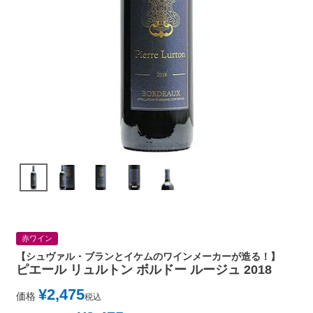
赤ワイン
【シュヴァル・ブランとイケムのワインメーカーが造る！】
ピエール リュルトン ボルドー ルージュ 2018
¥
2,475
価格
税込