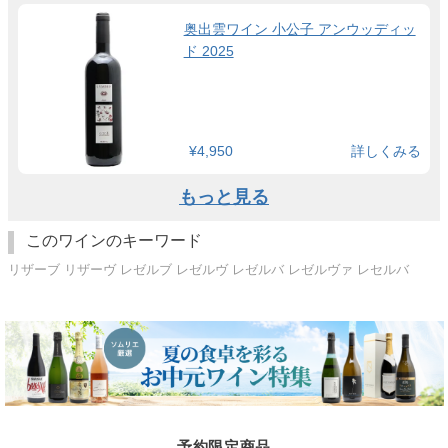
奥出雲ワイン 小公子 アンウッディッ
ド 2025
¥4,950
詳しくみる
もっと見る
このワインのキーワード
リザーブ リザーヴ レゼルブ レゼルヴ レゼルバ レゼルヴァ レセルバ
予約限定商品