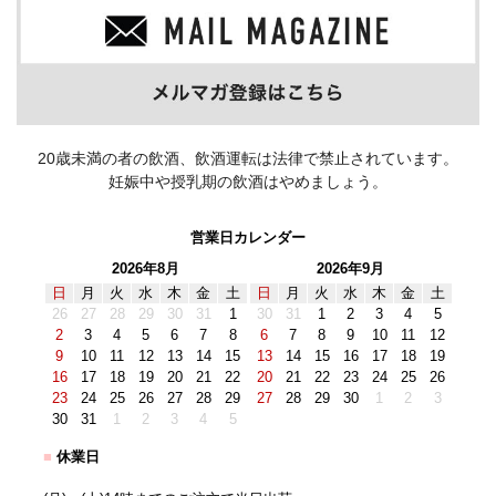
20歳未満の者の飲酒、飲酒運転は法律で禁止されています。
妊娠中や授乳期の飲酒はやめましょう。
営業日カレンダー
2026年8月
2026年9月
日
月
火
水
木
金
土
日
月
火
水
木
金
土
26
27
28
29
30
31
1
30
31
1
2
3
4
5
2
3
4
5
6
7
8
6
7
8
9
10
11
12
9
10
11
12
13
14
15
13
14
15
16
17
18
19
16
17
18
19
20
21
22
20
21
22
23
24
25
26
23
24
25
26
27
28
29
27
28
29
30
1
2
3
30
31
1
2
3
4
5
■
休業日