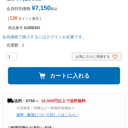
¥
7,150
会員特別価格
税込
130
[
ポイント進呈 ]
商品番号
61008303
会員価格で購入するにはログインが必要です。
在庫数
1
お気に入りに登録する
カートに入れる
送料 : ¥750～
16,500円以上で送料無料
※北海道・沖縄など一部例外地域あり
送料・配送について詳しくはこちら ›
ご利用可能なお支払い方法 ›