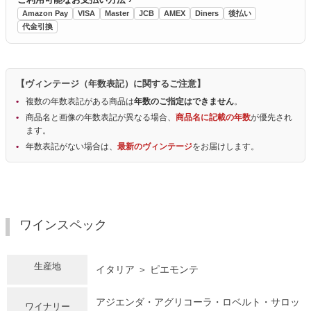
Amazon Pay
VISA
Master
JCB
AMEX
Diners
後払い
代金引換
【ヴィンテージ（年数表記）に関するご注意】
複数の年数表記がある商品は
年数のご指定はできません
。
商品名と画像の年数表記が異なる場合、
商品名に記載の年数
が優先され
ます。
年数表記がない場合は、
最新のヴィンテージ
をお届けします。
ワインスペック
生産地
イタリア ＞ ピエモンテ
アジエンダ・アグリコーラ・ロベルト・サロッ
ワイナリー