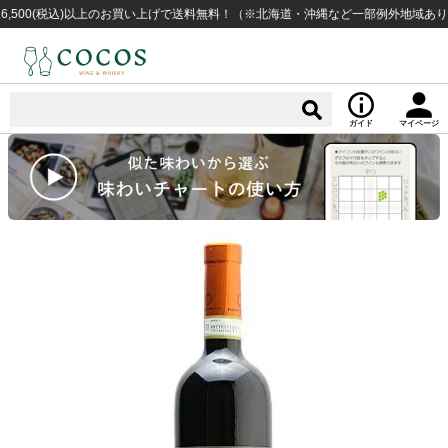
0(税込)以上のお買い上げで送料無料！（※北海道・沖縄など一部例外地域あり）
ガイド
マイページ