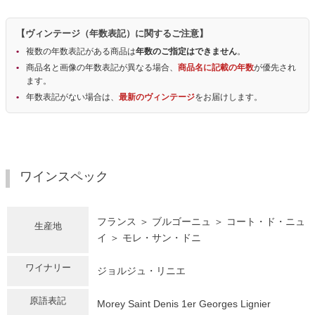
【ヴィンテージ（年数表記）に関するご注意】
複数の年数表記がある商品は
年数のご指定はできません
。
商品名と画像の年数表記が異なる場合、
商品名に記載の年数
が優先され
ます。
年数表記がない場合は、
最新のヴィンテージ
をお届けします。
ワインスペック
フランス ＞ ブルゴーニュ ＞ コート・ド・ニュ
生産地
イ ＞ モレ・サン・ドニ
ワイナリー
ジョルジュ・リニエ
原語表記
Morey Saint Denis 1er Georges Lignier