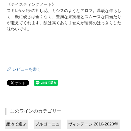
《テイスティングノート》
スミレやバラの押し花、カシスのようなアロマ。温暖な年らし
く、既に硬さは全くなく、豊満な果実感とスムースな口当たり
が迎えてくれます。酸は高くありませんが輪郭のはっきりした
味わいです。
レビューを書く
このワインのカテゴリー
産地で選ぶ
ブルゴーニュ
ヴィンテージ 2016-2020年