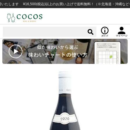
す ¥16,500(税込)以上のお買い上げで送料無料！（※北海道・沖縄など一部例
ガイド
マイページ