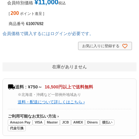
¥
11,000
会員特別価格
税込
200
[
ポイント進呈 ]
商品番号
61007692
会員価格で購入するにはログインが必要です。
お気に入りに登録する
在庫がありません
送料 : ¥750～
16,500円以上で送料無料
※北海道・沖縄など一部例外地域あり
送料・配送について詳しくはこちら ›
ご利用可能なお支払い方法 ›
Amazon Pay
VISA
Master
JCB
AMEX
Diners
後払い
代金引換