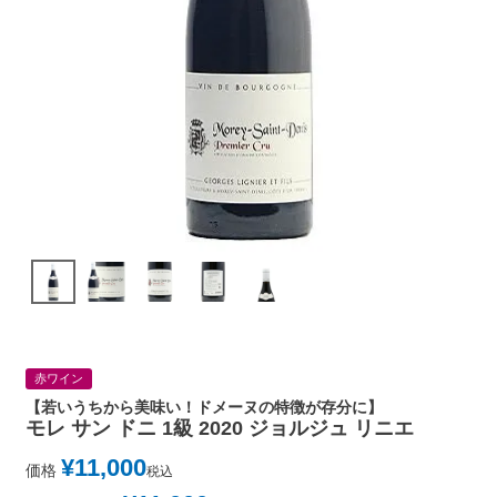
赤ワイン
【若いうちから美味い！ドメーヌの特徴が存分に】
モレ サン ドニ 1級 2020 ジョルジュ リニエ
¥
11,000
価格
税込