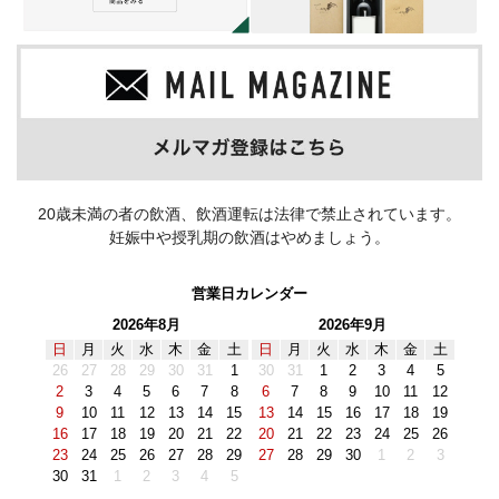
20歳未満の者の飲酒、飲酒運転は法律で禁止されています。
妊娠中や授乳期の飲酒はやめましょう。
営業日カレンダー
2026年8月
2026年9月
日
月
火
水
木
金
土
日
月
火
水
木
金
土
26
27
28
29
30
31
1
30
31
1
2
3
4
5
2
3
4
5
6
7
8
6
7
8
9
10
11
12
9
10
11
12
13
14
15
13
14
15
16
17
18
19
16
17
18
19
20
21
22
20
21
22
23
24
25
26
23
24
25
26
27
28
29
27
28
29
30
1
2
3
30
31
1
2
3
4
5