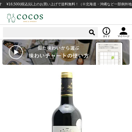
,500(税込)以上のお買い上げで送料無料！（※北海道・沖縄など一部例外地域あり
ガイド
マイページ