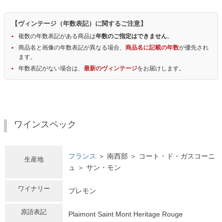
【ヴィンテージ（年数表記）に関するご注意】
複数の年数表記がある商品は
年数のご指定はできません
。
商品名と画像の年数表記が異なる場合、
商品名に記載の年数
が優先され
ます。
年数表記がない場合は、
最新のヴィンテージ
をお届けします。
ワインスペック
フランス
＞ 南西部 ＞ コート・ド・ガスコーニ
生産地
ュ ＞ サン・モン
ワイナリー
プレモン
原語表記
Plaimont Saint Mont Heritage Rouge