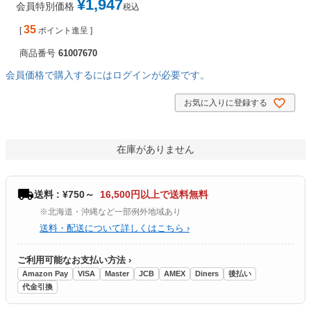
¥
1,947
会員特別価格
税込
35
[
ポイント進呈 ]
商品番号
61007670
会員価格で購入するにはログインが必要です。
お気に入りに登録する
在庫がありません
送料 : ¥750～
16,500円以上で送料無料
※北海道・沖縄など一部例外地域あり
送料・配送について詳しくはこちら ›
ご利用可能なお支払い方法 ›
Amazon Pay
VISA
Master
JCB
AMEX
Diners
後払い
代金引換