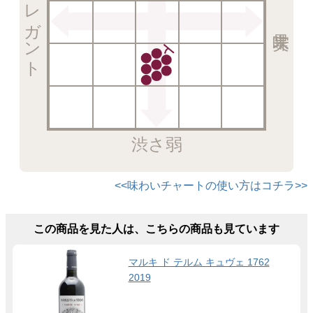
エレガント
渋さ弱
<<味わいチャートの使い方はコチラ>>
この商品を見た人は、こちらの商品も見ています
マルキ ド テルム キュヴェ 1762
2019