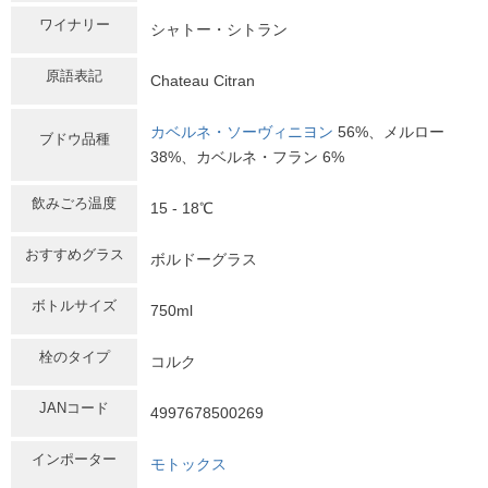
ワイナリー
シャトー・シトラン
原語表記
Chateau Citran
カベルネ・ソーヴィニヨン
56%、メルロー
ブドウ品種
38%、カベルネ・フラン 6%
飲みごろ温度
15 - 18℃
おすすめグラス
ボルドーグラス
ボトルサイズ
750ml
栓のタイプ
コルク
JANコード
4997678500269
インポーター
モトックス