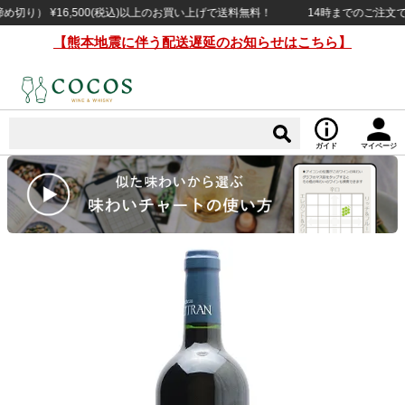
） ¥16,500(税込)以上のお買い上げで送料無料！
14時までのご注文で当日
【熊本地震に伴う配送遅延のお知らせはこちら】
ガイド
マイページ