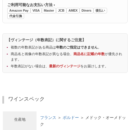
ご利用可能なお支払い方法 ›
Amazon Pay
VISA
Master
JCB
AMEX
Diners
後払い
代金引換
【ヴィンテージ（年数表記）に関するご注意】
複数の年数表記がある商品は
年数のご指定はできません
。
商品名と画像の年数表記が異なる場合、
商品名に記載の年数
が優先され
ます。
年数表記がない場合は、
最新のヴィンテージ
をお届けします。
ワインスペック
フランス
＞
ボルドー
＞ メドック・オーメドッ
生産地
ク