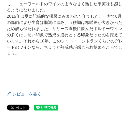
し、ニューワールドのワインのような甘く熟した果実味も感じ
るようになりました。
2015年は夏に記録的な猛暑にみまわれた年でした。一方で8月
の降雨により生育は順調に進み、収穫期は寒暖差が大きかった
ため酸も保たれました。リリース直後に飲んだボルドーワイン
の多くは、硬い印象で熟成を必要とする印象だったのを憶えて
います。それから10年、このシャトー・シトランくらいのグレ
ードのワインなら、ちょうど熟成感が感じられ始めるころでし
ょう。
レビューを書く