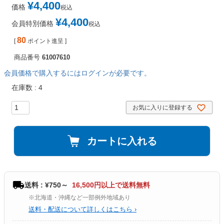
¥
4,400
価格
税込
¥
4,400
会員特別価格
税込
80
[
ポイント進呈 ]
商品番号
61007610
会員価格で購入するにはログインが必要です。
在庫数
4
お気に入りに登録する
カートに入れる
送料 : ¥750～
16,500円以上で送料無料
※北海道・沖縄など一部例外地域あり
送料・配送について詳しくはこちら ›