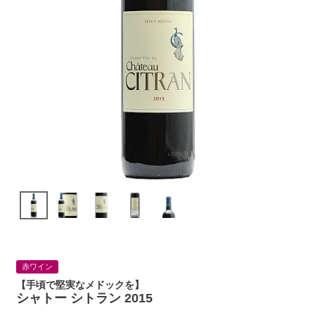
赤ワイン
【手頃で堅実なメドックを】
シャトー シトラン 2015