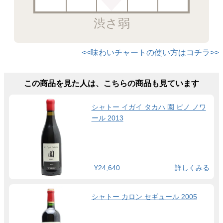
渋さ弱
<<味わいチャートの使い方はコチラ>>
この商品を見た人は、こちらの商品も見ています
シャトー イガイ タカハ 園 ピノ ノワ
ール 2013
¥24,640
詳しくみる
シャトー カロン セギュール 2005