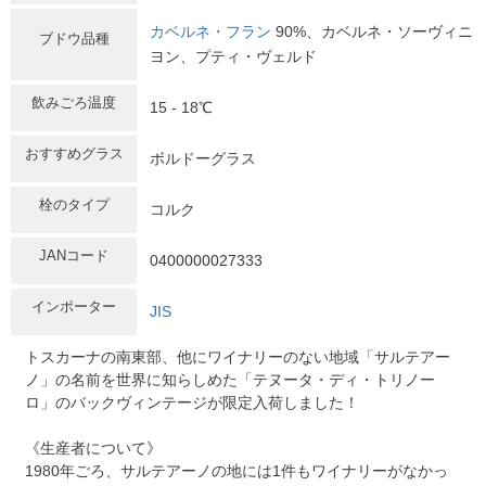
カベルネ・フラン
90%、カベルネ・ソーヴィニ
ブドウ品種
ヨン、プティ・ヴェルド
飲みごろ温度
15 - 18℃
おすすめグラス
ボルドーグラス
栓のタイプ
コルク
JANコード
0400000027333
インポーター
JIS
トスカーナの南東部、他にワイナリーのない地域「サルテアー
ノ」の名前を世界に知らしめた「テヌータ・ディ・トリノー
ロ」のバックヴィンテージが限定入荷しました！
《生産者について》
1980年ごろ、サルテアーノの地には1件もワイナリーがなかっ