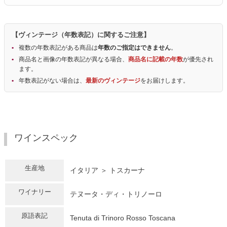
【ヴィンテージ（年数表記）に関するご注意】
複数の年数表記がある商品は
年数のご指定はできません
。
商品名と画像の年数表記が異なる場合、
商品名に記載の年数
が優先され
ます。
年数表記がない場合は、
最新のヴィンテージ
をお届けします。
ワインスペック
生産地
イタリア ＞ トスカーナ
ワイナリー
テヌータ・ディ・トリノーロ
原語表記
Tenuta di Trinoro Rosso Toscana