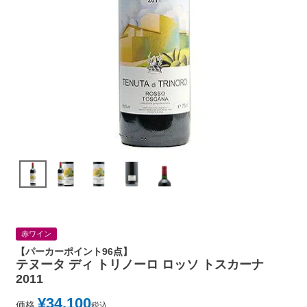
赤ワイン
【パーカーポイント96点】
テヌータ ディ トリノーロ ロッソ トスカーナ
2011
¥
34,100
価格
税込