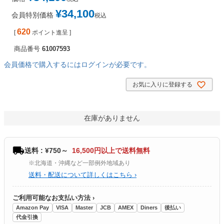
¥
34,100
会員特別価格
税込
620
[
ポイント進呈 ]
商品番号
61007593
会員価格で購入するにはログインが必要です。
お気に入りに登録する
在庫がありません
送料 : ¥750～
16,500円以上で送料無料
※北海道・沖縄など一部例外地域あり
送料・配送について詳しくはこちら ›
ご利用可能なお支払い方法 ›
Amazon Pay
VISA
Master
JCB
AMEX
Diners
後払い
代金引換