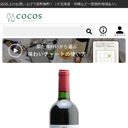
)以上のお買い上げで送料無料！（※北海道・沖縄など一部例外地域あり）
14
ガイド
マイページ